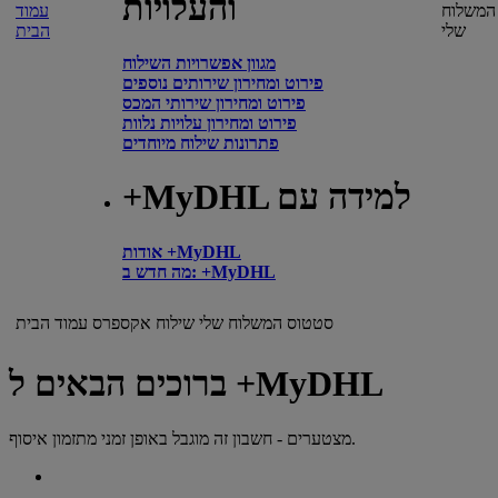
והעלויות
המשלוח
עמוד
שלי
הבית
מגוון אפשרויות השילוח
פירוט ומחירון שירותים נוספים
פירוט ומחירון שירותי המכס
פירוט ומחירון עלויות נלוות
פתרונות שילוח מיוחדים
+MyDHL למידה עם
אודות +MyDHL
מה חדש ב: +MyDHL
סטטוס המשלוח שלי
שילוח אקספרס
עמוד הבית
ברוכים הבאים ל +MyDHL
מצטערים - חשבון זה מוגבל באופן זמני מתזמון איסוף.