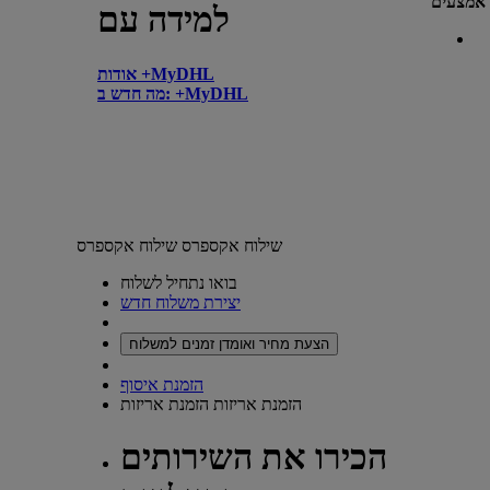
אמצעים
למידה עם
אודות +MyDHL
מה חדש ב: +MyDHL
שילוח אקספרס
שילוח אקספרס
בואו נתחיל לשלוח
יצירת משלוח חדש
הצעת מחיר ואומדן זמנים למשלוח
הזמנת איסוף
הזמנת אריזות
הזמנת אריזות
הכירו את השירותים