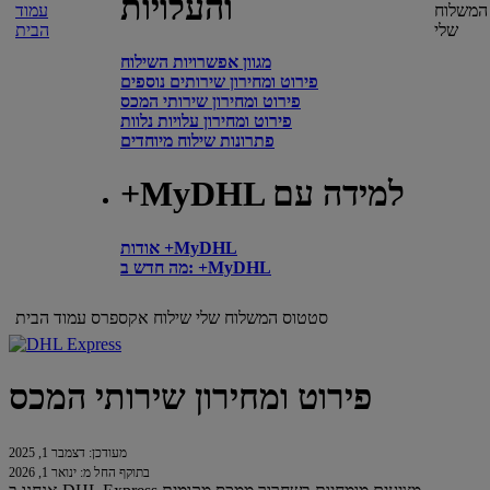
והעלויות
המשלוח
עמוד
שלי
הבית
מגוון אפשרויות השילוח
פירוט ומחירון שירותים נוספים
פירוט ומחירון שירותי המכס
פירוט ומחירון עלויות נלוות
פתרונות שילוח מיוחדים
+MyDHL למידה עם
אודות +MyDHL
מה חדש ב: +MyDHL
סטטוס המשלוח שלי
שילוח אקספרס
עמוד הבית
פירוט ומחירון שירותי המכס
מעודכן: דצמבר 1, 2025
בתוקף החל מ: ינואר 1, 2026