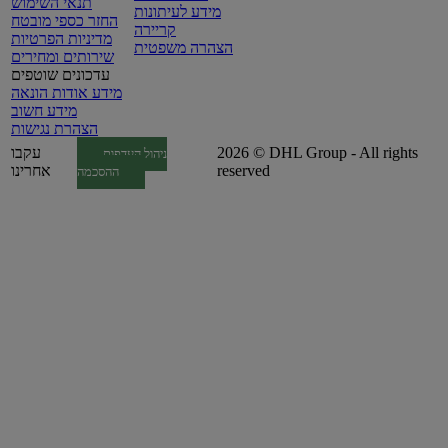
תנאי השימוש
מידע לעיתונות
החזר כספי מובטח
קריירה
מדיניות הפרטיות
הצהרה משפטית
שירותים ומחירים
עדכונים שוטפים
מידע אודות הונאה
מידע חשוב
הצהרת נגישות
2026 © DHL Group - All rights
עקבו
ניהול העדפות
reserved
אחרינו
ההסכמה