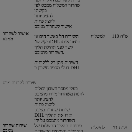
שחרור המשלוח ממכס לפי
בקשתו
להציג יותר
להציג פחות
אישור לשחרור ממכס
אישור לשחרור
110 ש"ח
למשלוח
השירות חל כאשר היבואן
ממכס
ביקש ש־DHL תיצור איתו
קשר לפני תחילת הליך
השחרור מהמכס.
השירות ניתן רק ללקוחות
בעלי מספר חשבון ב DHL.
שירות לקוחות מכס
בעלי מספר חשבון יכולים
להנות משחרור מזורז מהמכס
להציג יותר
להציג פחות
שירות שחרור ממכס
DHL תזרז את תהליך
השחרור מהמכס על ידי
שירות שחרור
פתיחת תהליך התשלום של
71 ש"ח
למשלוח
ממכס
ההיטלים והמיסים הקשורים