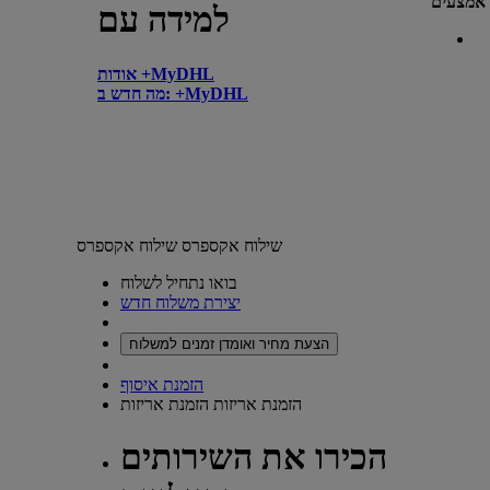
אמצעים
למידה עם
אודות +MyDHL
מה חדש ב: +MyDHL
שילוח אקספרס
שילוח אקספרס
בואו נתחיל לשלוח
יצירת משלוח חדש
הצעת מחיר ואומדן זמנים למשלוח
הזמנת איסוף
הזמנת אריזות
הזמנת אריזות
הכירו את השירותים