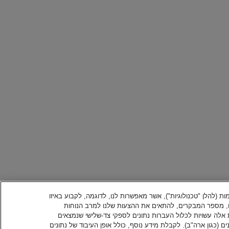
Cooki ובטכנולוגיות דומות (להלן "טכנולוגיות"), אשר מאפשרות לנו, לדוגמה, לקבוע באיזו
, מספר המבקרים, להתאים את ההצעות שלנו למרב הנוחות
ות אלה עשויות לכלול העברות נתונים לספקי צד-שלישי שנמצאים
 (כגון ארה"ב). לקבלת מידע נוסף, כולל אופן העיבוד של נתונים