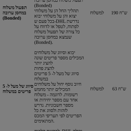
תפעול משלוח במחסן ערובה
(Bonded)
תפעול משלוח
תהליך החל הן על משלוחי
190 ש"ח
למשלוח
במחסן ערובה
יצוא והן על משלוחי יבוא
(Bonded)
בכל פעם ש-DHL נדרשת
לפתוח, לטפל או לדווח על
כל צורה של תפעול משלוח
שנמצא במחסן ערובה
(Bonded).
יבוא וסיווג של משלוחים
המכילים מספר פריטים שונה
להציג יותר
להציג פחות
סיווג של מעל ל- 5 פריטים
במשלוח
חיוב נוסף יחול על משלוחים
סיווג של מעל ל- 5
63 ש"ח
למשלוח
המכילים יותר מחמש
פריטים במשלוח
רשומות. לדוגמה - משלוח
אחד עם מספר יחידות או
מספר חשבוניות. נדרש
לזהות ולסווג את כל
הפריטים לפי תעריפי המכס
המתאימים.