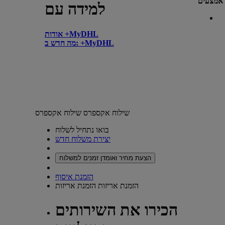
אמצעים
למידה עם
אודות +MyDHL
מה חדש ב: +MyDHL
שילוח אקספרס
שילוח אקספרס
בואו נתחיל לשלוח
יצירת משלוח חדש
הצעת מחיר ואומדן זמנים למשלוח
הזמנת איסוף
הזמנת אריזות
הזמנת אריזות
הכירו את השירותים