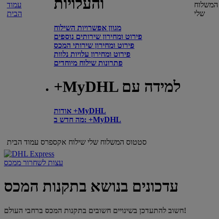
והעלויות
המשלוח
עמוד
שלי
הבית
מגוון אפשרויות השילוח
פירוט ומחירון שירותים נוספים
פירוט ומחירון שירותי המכס
פירוט ומחירון עלויות נלוות
פתרונות שילוח מיוחדים
+MyDHL למידה עם
אודות +MyDHL
מה חדש ב: +MyDHL
סטטוס המשלוח שלי
שילוח אקספרס
עמוד הבית
עצות לשחרור ממכס
עדכונים בנושא בתקנות המכס
חשוב להתעדכן בשינויים חשובים בתקנות המכס ברחבי העולם!