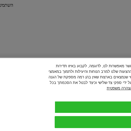
- השתמ
 "טכנולוגיות"), אשר מאפשרות לנו, לדוגמה, לקבוע באיזו תדירות
עות שלנו למרב הנוחות והיעילות ולתמוך במאמצי
לישי שנמצאים בארצות שאין בהן רמה מספקת של הגנה
 על ידי ספקי צד-שלישי וכיצד לבטל את הסכמתך בכל
צהרה משפטית