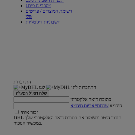
תבניות חשבונית מכס
מספרי ח.פ\ת.ז
רשימת המוצרים / פריטים
שלי
חשבוניות דיגיטליות
התחברות
התחברות
שלח דוא"ל הפעלה
כתובת דואר אלקטרוני
סיסמא
שכחתי/איפוס סיסמא
זכור אותי
DHL תזכור היטב ותשמור את כתובת דואר האלקטרוני שלך
במכשיר הנוכחי.