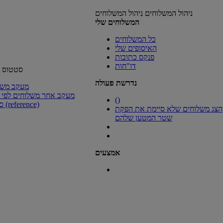
ניהול המשלוחים
ניהול המשלוחים
המשלוחים שלי
כל המשלוחים
האיסופים שלי
פנקס כתובות
דו"חות
סטטוס ה
נדרשת פעולה
מעקב משל
מעקב אחר משלוחים לפי 
(
)
סימוכין (reference)
הצג משלוחים שלא סיימת את הפקת
שטר המטען שלהם
אמצעים