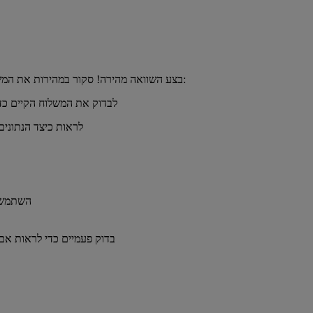
כדי להשתמש בהם כנקודת התייחסות. תוכל:
בצע השוואה מהירה! סקור במהירות את המ
לבדוק את המשלוח הקיים כדי 
לראות כיצד הנתונים
- השתמ
בדוק פעמיים כדי לראות א