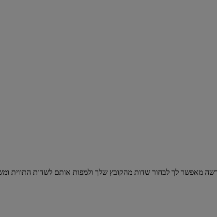
שר לך לבחור שדות מהקובץ שלך ולמפות אותם לשדות התווית ומשלוחי המשלוח שלנו. לאחר 