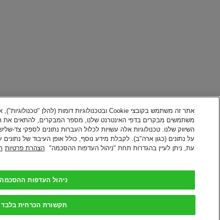
אתר זה משתמש בקובצי Cookie ובטכנולוגיות דומות (להלן
משתמשים מבקרים בדפי האינטרנט שלנו, מספר המבקרים, להתאים את ההצ
השיווק שלנו. טכנולוגיות אלה עשויות לכלול העברות נתונים לספקי צד-ש
על נתונים (כגון ארה"ב). לקבלת מידע נוסף, כולל אופן העיבוד של נתונים
עת, ניתן לעיין בהגדרות תחת "ניהול העדפות ההסכמה"
הצהרת פרטיות
ה
ניהול העדפות ההסכמה
תקשורת הכרחית בלבד