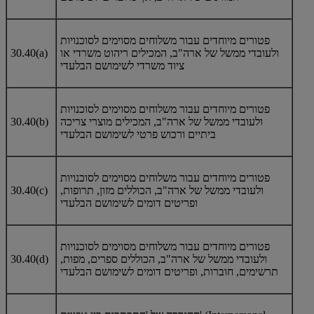
פטורים מיוחדים עבור משלוחים מסוימים לסוכנויות
ולעובדי ממשל של ארה"ב, המכילים ריהוט משרדי או
30.40(a)
ציוד משרדי לשימושם הבלעדי
פטורים מיוחדים עבור משלוחים מסוימים לסוכנויות
ולעובדי ממשל של ארה"ב, המכילים מוצרי צריכה
30.40(b)
ביתיים ורכוש פרטי לשימושם הבלעדי
פטורים מיוחדים עבור משלוחים מסוימים לסוכנויות
ולעובדי ממשל של ארה"ב, הכוללים מזון, תרופות,
30.40(c)
ופריטים דומים לשימושם הבלעדי
פטורים מיוחדים עבור משלוחים מסוימים לסוכנויות
ולעובדי ממשל של ארה"ב, הכוללים ספרים, מפות,
30.40(d)
תרשימים, חוברות, ופריטים דומים לשימושם הבלעדי