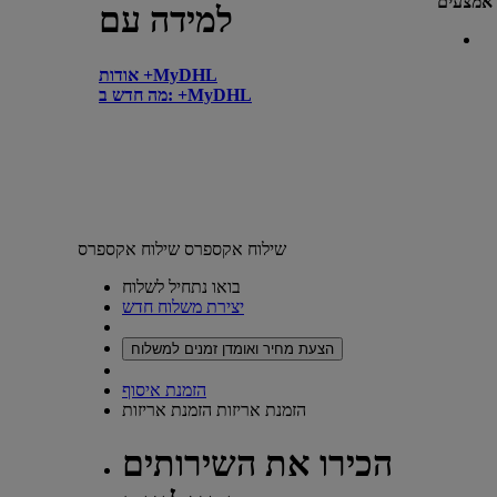
אמצעים
למידה עם
אודות +MyDHL
מה חדש ב: +MyDHL
שילוח אקספרס
שילוח אקספרס
בואו נתחיל לשלוח
יצירת משלוח חדש
הצעת מחיר ואומדן זמנים למשלוח
הזמנת איסוף
הזמנת אריזות
הזמנת אריזות
הכירו את השירותים