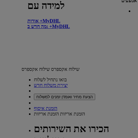
אמצעים
למידה עם
אודות +MyDHL
מה חדש ב: +MyDHL
שילוח אקספרס
שילוח אקספרס
בואו נתחיל לשלוח
יצירת משלוח חדש
הצעת מחיר ואומדן זמנים למשלוח
הזמנת איסוף
הזמנת אריזות
הזמנת אריזות
הכירו את השירותים