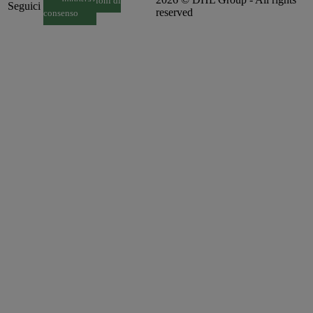
Impostazioni di
Seguici
reserved
consenso