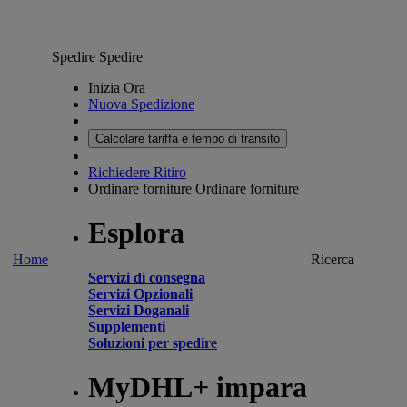
Spedire
Spedire
Inizia Ora
Nuova Spedizione
Calcolare tariffa e tempo di transito
Richiedere Ritiro
Ordinare forniture
Ordinare forniture
Esplora
Home
Ricerca
Servizi di consegna
Servizi Opzionali
Servizi Doganali
Supplementi
Soluzioni per spedire
MyDHL+ impara