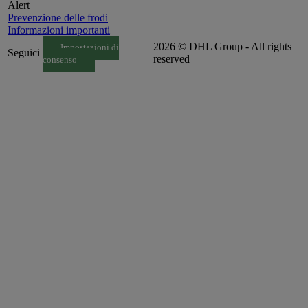
Alert
Prevenzione delle frodi
Informazioni importanti
2026 © DHL Group - All rights
Impostazioni di
Seguici
reserved
consenso