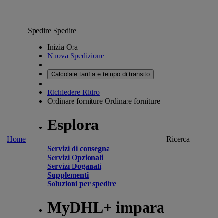
Spedire
Spedire
Inizia Ora
Nuova Spedizione
Calcolare tariffa e tempo di transito
Richiedere Ritiro
Ordinare forniture
Ordinare forniture
Esplora
Home
Ricerca
Servizi di consegna
Servizi Opzionali
Servizi Doganali
Supplementi
Soluzioni per spedire
MyDHL+ impara