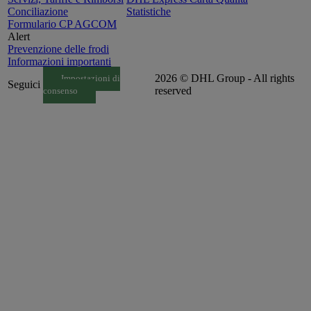
Conciliazione
Statistiche
Formulario CP AGCOM
Alert
Prevenzione delle frodi
Informazioni importanti
2026 © DHL Group - All rights
Impostazioni di
Seguici
reserved
consenso