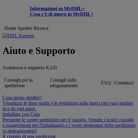
Informazioni su MyDHL+
Cosa c'è di nuovo in MyDHL+
Home
Spedire
Ricerca
Aiuto e Supporto
Assistenza e supporto KAD
Consigli per la
Consigli sullo
FAQ
Contattaci
spedizione
sdoganamento
Cosa posso spedire?
Visualizza le linee guida e le restrizioni sulle merci che vuoi spedire
in e da vari paesi.
Imballare con Cura
Preparate le vostre spedizioni per il viaggio. Seguite i nostri consigli
e suggerimenti per l'imballaggio e i vostri destinatari della spedizione
vi ringrazieranno!
Il viaggio di una spedizione