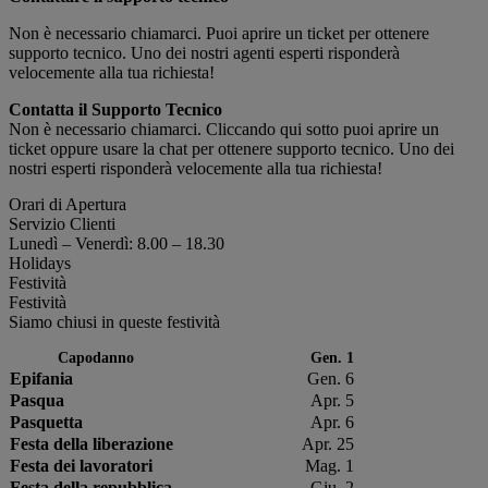
Non è necessario chiamarci. Puoi aprire un ticket per ottenere
supporto tecnico. Uno dei nostri agenti esperti risponderà
velocemente alla tua richiesta!
Contatta il Supporto Tecnico
Non è necessario chiamarci. Cliccando qui sotto puoi aprire un
ticket oppure usare la chat per ottenere supporto tecnico. Uno dei
nostri esperti risponderà velocemente alla tua richiesta!
Orari di Apertura
Servizio Clienti
Lunedì – Venerdì: 8.00 – 18.30
Holidays
Festività
Festività
Siamo chiusi in queste festività
Capodanno
Gen. 1
Epifania
Gen. 6
Pasqua
Apr. 5
Pasquetta
Apr. 6
Festa della liberazione
Apr. 25
Festa dei lavoratori
Mag. 1
Festa della repubblica
Giu. 2