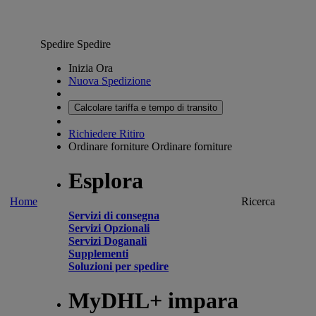
Spedire
Spedire
Inizia Ora
Nuova Spedizione
Calcolare tariffa e tempo di transito
Richiedere Ritiro
Ordinare forniture
Ordinare forniture
Esplora
Home
Ricerca
Servizi di consegna
Servizi Opzionali
Servizi Doganali
Supplementi
Soluzioni per spedire
MyDHL+ impara