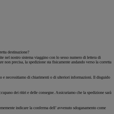
retta destinazione?
rite nel nostro sistema viaggino con lo sesso numero di lettera di
re non precisa, la spedizione sta fisicamente andando verso la corretta
 e necessitiamo di chiarimenti o di ulteriori informazioni. Il disguido
ccupano dei ritiri e delle consegne. Assicuriamo che la spedizione sarà
mplicememente indicare la conferma dell’ avvenuto sdoganamento come