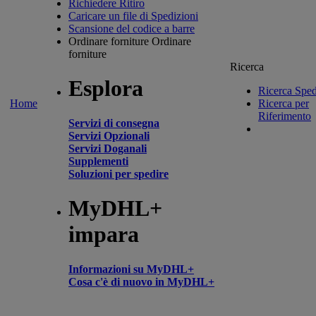
Richiedere Ritiro
Caricare un file di Spedizioni
Scansione del codice a barre
Ordinare forniture
Ordinare
forniture
Ricerca
Esplora
Ricerca Sped
Home
Ricerca per
Riferimento
Servizi di consegna
Servizi Opzionali
Servizi Doganali
Supplementi
Soluzioni per spedire
MyDHL+
impara
Informazioni su MyDHL+
Cosa c'è di nuovo in MyDHL+