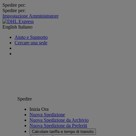
Spedire per:
Spedire per:
Impostazione Amministratore
English
Italiano
Aiuto e Supporto
Cercare una sede
Spedire
Inizia Ora
Nuova Spedizione
Nuova Spedizione da Archivio
Nuova Spedizione da Preferiti
Calcolare tariffa e tempo di transito