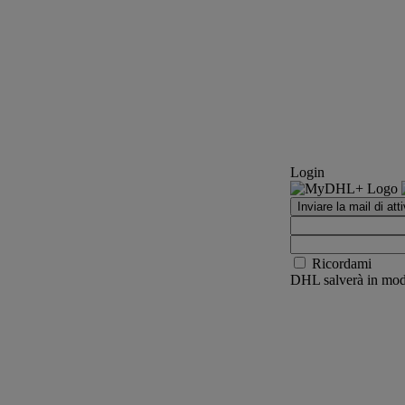
Login
Inviare la mail di att
Ricordami
DHL salverà in modo