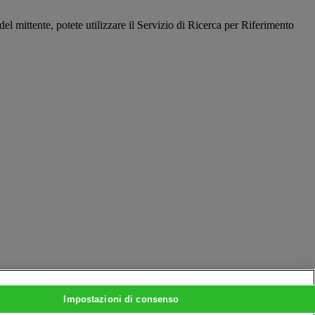
l mittente, potete utilizzare il Servizio di Ricerca per Riferimento
Impostazioni di consenso