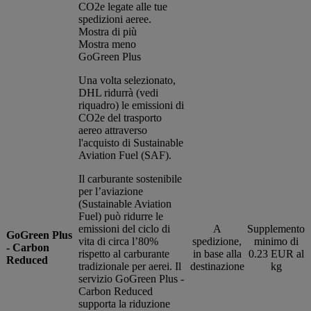
CO2e legate alle tue
spedizioni aeree.
Mostra di più
Mostra meno
GoGreen Plus
Una volta selezionato,
DHL ridurrà (vedi
riquadro) le emissioni di
CO2e del trasporto
aereo attraverso
l'acquisto di Sustainable
Aviation Fuel (SAF).
Il carburante sostenibile
per l’aviazione
(Sustainable Aviation
Fuel) può ridurre le
emissioni del ciclo di
A
Supplemento
GoGreen Plus
vita di circa l’80%
spedizione,
minimo di
- Carbon
rispetto al carburante
in base alla
0.23 EUR al
Reduced
tradizionale per aerei. Il
destinazione
kg
servizio GoGreen Plus -
Carbon Reduced
supporta la riduzione