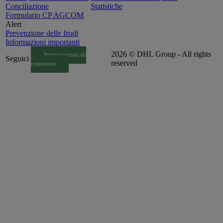
Conciliazione
Statistiche
Formulario CP AGCOM
Alert
Prevenzione delle frodi
Informazioni importanti
2026 © DHL Group - All rights
Impostazioni di
Seguici
reserved
consenso