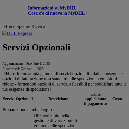
Informazioni su MyDHL+
Cosa c'è di nuovo in MyDHL+
Home
Spedire
Ricerca
Servizi Opzionali
Aggiornamento: Dicembre 1, 2025
A partire dal: Gennaio 1, 2026
DHL offre un'ampia gamma di servizi opzionali - dalle consegne e
opzioni di fatturazione non standard, alle spedizioni a emissioni
ridotte - fornendoti opzioni di servizio flessibili per soddisfare tutte le
tue esigenze di spedizione!
Come
Servizi Opzionali
Descrizione
applichiamo
Costo
il pagamento
Preparazione e imballaggio
Ottenere aiuto nella
gestione di variazioni di
volume delle spedizioni.