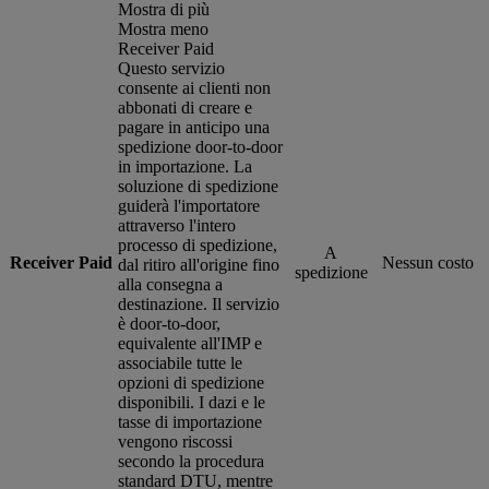
Mostra di più
Mostra meno
Receiver Paid
Questo servizio
consente ai clienti non
abbonati di creare e
pagare in anticipo una
spedizione door-to-door
in importazione. La
soluzione di spedizione
guiderà l'importatore
attraverso l'intero
processo di spedizione,
A
Receiver Paid
Nessun costo
dal ritiro all'origine fino
spedizione
alla consegna a
destinazione. Il servizio
è door-to-door,
equivalente all'IMP e
associabile tutte le
opzioni di spedizione
disponibili. I dazi e le
tasse di importazione
vengono riscossi
secondo la procedura
standard DTU, mentre