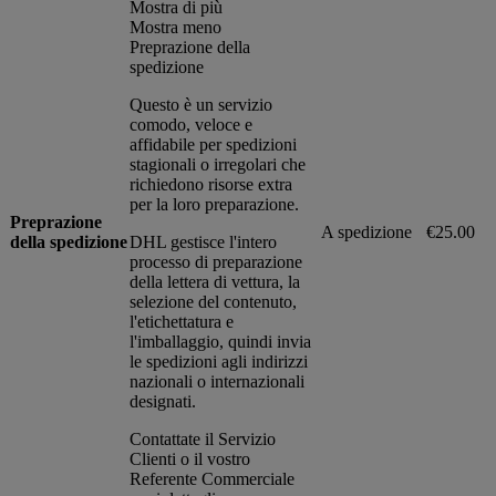
Mostra di più
Mostra meno
Preprazione della
spedizione
Questo è un servizio
comodo, veloce e
affidabile per spedizioni
stagionali o irregolari che
richiedono risorse extra
per la loro preparazione.
Preprazione
A spedizione
€25.00
della spedizione
DHL gestisce l'intero
processo di preparazione
della lettera di vettura, la
selezione del contenuto,
l'etichettatura e
l'imballaggio, quindi invia
le spedizioni agli indirizzi
nazionali o internazionali
designati.
Contattate il Servizio
Clienti o il vostro
Referente Commerciale