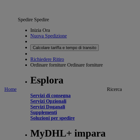
Spedire
Spedire
Inizia Ora
Nuova Spedizione
Calcolare tariffa e tempo di transito
Richiedere Ritiro
Ordinare forniture
Ordinare forniture
Esplora
Home
Ricerca
Servizi di consegna
Servizi Opzionali
Servizi Doganali
Supplementi
Soluzioni per spedire
MyDHL+ impara