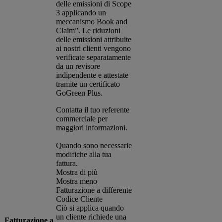
delle emissioni di Scope
3 applicando un
meccanismo Book and
Claim”. Le riduzioni
delle emissioni attribuite
ai nostri clienti vengono
verificate separatamente
da un revisore
indipendente e attestate
tramite un certificato
GoGreen Plus.
Contatta il tuo referente
commerciale per
maggiori informazioni.
Quando sono necessarie
modifiche alla tua
fattura.
Mostra di più
Mostra meno
Fatturazione a differente
Codice Cliente
Ciò si applica quando
un cliente richiede una
Fatturazione a