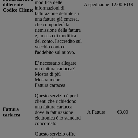
modifica delle
differente
A spedizione
12.00 EUR
informazioni di
Codice Cliente
fatturazione definite su
una fattura già emessa,
che comporterà la
riemissione della fattura
e, in caso di modifica
del conto, l'accredito sul
vecchio conto e
l'addebito sul nuovo.
E' necessario allegare
una fattura cartacea?
Mostra di più
Mostra meno
Fattura cartacea
Questo servizio è per i
clienti che richiedono
una fattura cartacea
Fattura
A Fattura
€3.00
dove la fatturazione
cartacea
elettronica è lo standard
concordato.
Questo servizio offre