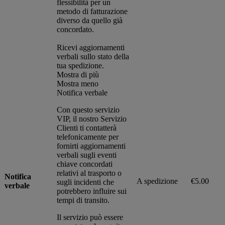
flessibilità per un
metodo di fatturazione
diverso da quello già
concordato.
Ricevi aggiornamenti
verbali sullo stato della
tua spedizione.
Mostra di più
Mostra meno
Notifica verbale
Con questo servizio
VIP, il nostro Servizio
Clienti ti contatterà
telefonicamente per
fornirti aggiornamenti
verbali sugli eventi
chiave concordati
relativi al trasporto o
Notifica
A spedizione
€5.00
sugli incidenti che
verbale
potrebbero influire sui
tempi di transito.
Il servizio può essere