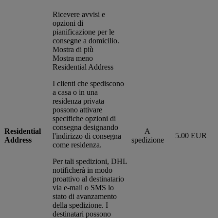
Ricevere avvisi e
opzioni di
pianificazione per le
consegne a domicilio.
Mostra di più
Mostra meno
Residential Address
I clienti che spediscono
a casa o in una
residenza privata
possono attivare
specifiche opzioni di
consegna designando
Residential
A
5.00 EUR
l'indirizzo di consegna
Address
spedizione
come residenza.
Per tali spedizioni, DHL
notificherà in modo
proattivo al destinatario
via e-mail o SMS lo
stato di avanzamento
della spedizione. I
destinatari possono