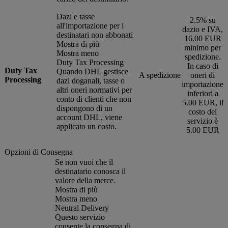
Dazi e tasse
2.5% su
all'importazione per i
dazio e IVA,
destinatari non abbonati
16.00 EUR
Mostra di più
minimo per
Mostra meno
spedizione.
Duty Tax Processing
In caso di
Duty Tax
Quando DHL gestisce
A spedizione
oneri di
Processing
dazi doganali, tasse o
importazione
altri oneri normativi per
inferiori a
conto di clienti che non
5.00 EUR, il
dispongono di un
costo del
account DHL, viene
servizio è
applicato un costo.
5.00 EUR
Opzioni di Consegna
Se non vuoi che il
destinatario conosca il
valore della merce.
Mostra di più
Mostra meno
Neutral Delivery
Questo servizio
consente la consegna di