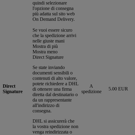
quindi selezionare
l'opzione di consegna
più adatta sul sito web
On Demand Delivery.
Se vuoi essere sicuro
che la spedizione arrivi
nelle giuste mani
Mostra di più
Mostra meno
Direct Signature
Se state inviando
documenti sensibili o
contenuti di alto valore,
potete richiedere a DHL
Direct
A
5.00 EUR
di ottenere una firma
Signature
spedizione
diretta dal destinatario o
da un rappresentante
all'indirizzo di
consegna.
DHL si assicurerà che
la vostra spedizione non
venga reindirizzata o