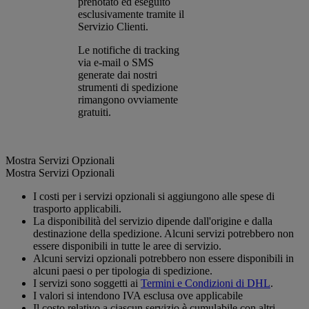
prenotato ed eseguito
esclusivamente tramite il
Servizio Clienti.
Le notifiche di tracking
via e-mail o SMS
generate dai nostri
strumenti di spedizione
rimangono ovviamente
gratuiti.
Mostra Servizi Opzionali
Mostra Servizi Opzionali
I costi per i servizi opzionali si aggiungono alle spese di
trasporto applicabili.
La disponibilità del servizio dipende dall'origine e dalla
destinazione della spedizione. Alcuni servizi potrebbero non
essere disponibili in tutte le aree di servizio.
Alcuni servizi opzionali potrebbero non essere disponibili in
alcuni paesi o per tipologia di spedizione.
I servizi sono soggetti ai
Termini e Condizioni di DHL
.
I valori si intendono IVA esclusa ove applicabile
Il costo relativo a ciascun servizio è cumulabile con altri