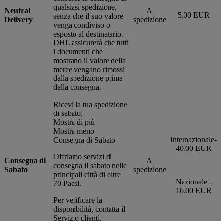
qualsiasi spedizione,
Neutral
A
5.00 EUR
senza che il suo valore
Delivery
spedizione
venga condiviso o
esposto al destinatario.
DHL assicurerà che tutti
i documenti che
mostrano il valore della
merce vengano rimossi
dalla spedizione prima
della consegna.
Ricevi la tua spedizione
di sabato.
Mostra di più
Mostra meno
Internazionale-
Consegna di Sabato
40.00 EUR
Offriamo servizi di
Consegna di
A
consegna il sabato nelle
Sabato
spedizione
principali città di oltre
Nazionale -
70 Paesi.
16.00 EUR
Per verificare la
disponibilità, contatta il
Servizio clienti.