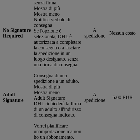
senza firma.
Mostra di più
Mostra meno
Notifica verbale di
consegna
No Signature
A
Se l'opzione è
Nessun costo
Required
spedizione
selezionata, DHL è
autorizzata a completare
la consegna o a lasciare
la spedizione in un
luogo designato, senza
una firma di consegna.
Consegna di una
spedizione a un adulto.
Mostra di più
Mostra meno
Adult
A
5.00 EUR
Adult Signature
Signature
spedizione
DHL richiederà la firma
di un adulto all'indirizzo
di consegna indicato.
Vorrei pianificare
un'importazione ma non
ho un abbonamento.