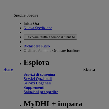
Spedire
Spedire
Inizia Ora
Nuova Spedizione
Calcolare tariffa e tempo di transito
Richiedere Ritiro
Ordinare forniture
Ordinare forniture
Esplora
Home
Ricerca
Servizi di consegna
Servizi Opzionali
Servizi Doganali
Supplementi
Soluzioni per spedire
MyDHL+ impara