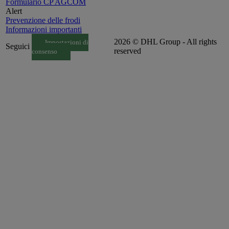
Formulario CP AGCOM
Alert
Prevenzione delle frodi
Informazioni importanti
2026 © DHL Group - All rights
Impostazioni di
Seguici
reserved
consenso