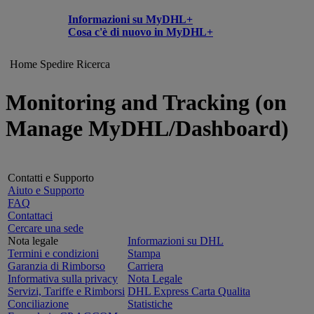
Informazioni su MyDHL+
Cosa c'è di nuovo in MyDHL+
Home
Spedire
Ricerca
Monitoring and Tracking (on
Manage MyDHL/Dashboard)
Contatti e Supporto
Aiuto e Supporto
FAQ
Contattaci
Cercare una sede
Nota legale
Informazioni su DHL
Termini e condizioni
Stampa
Garanzia di Rimborso
Carriera
Informativa sulla privacy
Nota Legale
Servizi, Tariffe e Rimborsi
DHL Express Carta Qualita
Conciliazione
Statistiche