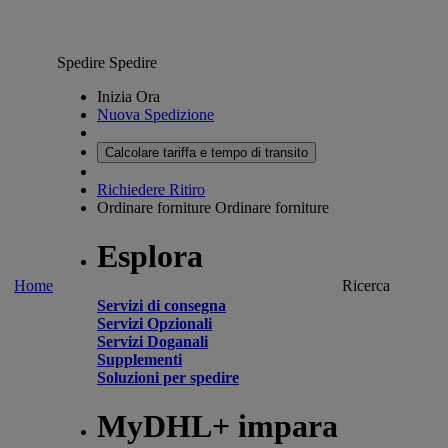
Spedire
Spedire
Inizia Ora
Nuova Spedizione
Calcolare tariffa e tempo di transito
Richiedere Ritiro
Ordinare forniture
Ordinare forniture
Esplora
Home
Ricerca
Servizi di consegna
Servizi Opzionali
Servizi Doganali
Supplementi
Soluzioni per spedire
MyDHL+ impara