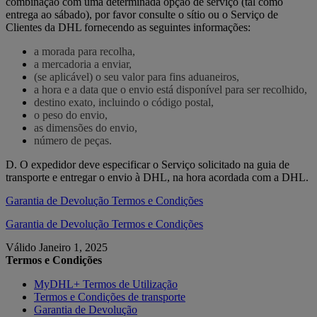
combinação com uma determinada opção de serviço (tal como
entrega ao sábado), por favor consulte o sítio ou o Serviço de
Clientes da DHL fornecendo as seguintes informações:
a morada para recolha,
a mercadoria a enviar,
(se aplicável) o seu valor para fins aduaneiros,
a hora e a data que o envio está disponível para ser recolhido,
destino exato, incluindo o código postal,
o peso do envio,
as dimensões do envio,
número de peças.
D. O expedidor deve especificar o Serviço solicitado na guia de
transporte e entregar o envio à DHL, na hora acordada com a DHL.
Garantia de Devolução Termos e Condições
Garantia de Devolução Termos e Condições
Válido Janeiro 1, 2025
Termos e Condições
MyDHL+ Termos de Utilização
Termos e Condições de transporte
Garantia de Devolução