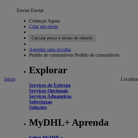
Enviar
Enviar
Começar Agora
Criar um envio
Calcular preço e tempo de trânsito
Agendar uma recolha
Pedido de consumíveis
Pedido de consumíveis
Explorar
Inicio
Localiza
Serviços de Entrega
Serviços Opcionais
Serviços Aduaneiros
Sobretaxas
Soluções
MyDHL+ Aprenda
Sobre MyDHL+