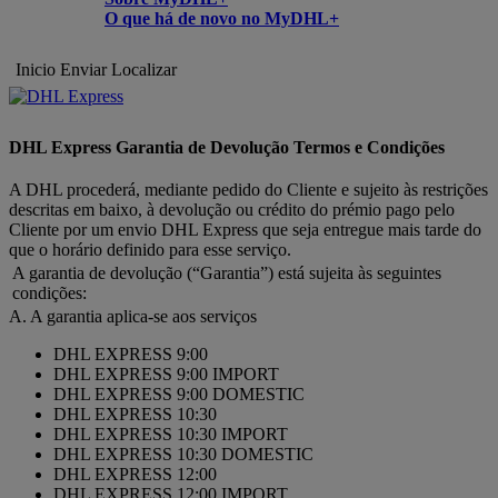
O que há de novo no MyDHL+
Inicio
Enviar
Localizar
DHL Express Garantia de Devolução Termos e Condições
A DHL procederá, mediante pedido do Cliente e sujeito às restrições
descritas em baixo, à devolução ou crédito do prémio pago pelo
Cliente por um envio DHL Express que seja entregue mais tarde do
que o horário definido para esse serviço.
A garantia de devolução (“Garantia”) está sujeita às seguintes
condições:
A. A garantia aplica-se aos serviços
DHL EXPRESS 9:00
DHL EXPRESS 9:00 IMPORT
DHL EXPRESS 9:00 DOMESTIC
DHL EXPRESS 10:30
DHL EXPRESS 10:30 IMPORT
DHL EXPRESS 10:30 DOMESTIC
DHL EXPRESS 12:00
DHL EXPRESS 12:00 IMPORT