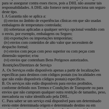
para se assegurar contra esses riscos, pois a DHL não assume tais
responsabilidades. A DHL não fornece nem proporciona um seguro
deste tipo.
I. A Garantia não se aplica a:
(i) envios no âmbito de experiências clínicas em que são usadas
embalagens de temperatura controlada;
(ii) sobretaxas aplicadas a qualquer serviço opcional vendido com
o envio, por exemplo, embalagens ou Seguro;
(iii) exportações ou importações temporárias;
(iv) envios com conteúdos de alto valor que necessitem de
despacho formal;
(v) envios com peças com peso superior ou com peças com
dimensão superior; e/ou
(vi) envios que contenham Bens Perigosos autorizados.
Restrições/Diretrizes de Serviço
A. Os Serviços estão disponíveis apenas a partir de localizações
específicas para destinos com códigos postais (ou localidades em
que não estão disponíveis códigos postais) específicos.
B. Os serviços não estão disponíveis para envios proibidos,
conforme definido nos Termos e Condições de Transporte ou para
envios que não cumpram qualquer outra restrição de tamanho, peso,
mercadoria ou valor identificado pela DHL.
C. Para saber se um serviço está disponível para um determinado
envio entre determinada origem e determinado destino ou em