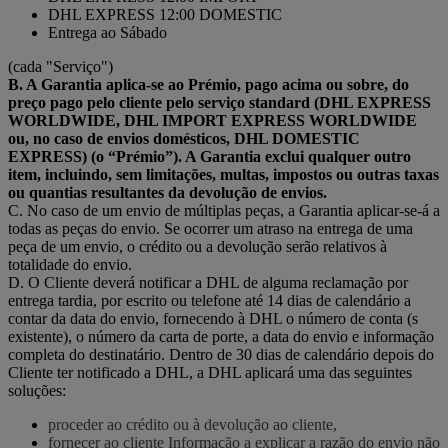
DHL EXPRESS 12:00 DOMESTIC
Entrega ao Sábado
(cada "Serviço")
B. A Garantia aplica-se ao Prémio, pago acima ou sobre, do
preço pago pelo cliente pelo serviço standard (DHL EXPRESS
WORLDWIDE, DHL IMPORT EXPRESS WORLDWIDE
ou, no caso de envios domésticos, DHL DOMESTIC
EXPRESS) (o “Prémio”). A Garantia exclui qualquer outro
item, incluindo, sem limitações, multas, impostos ou outras taxas
ou quantias resultantes da devolução de envios.
C. No caso de um envio de múltiplas peças, a Garantia aplicar-se-á a
todas as peças do envio. Se ocorrer um atraso na entrega de uma
peça de um envio, o crédito ou a devolução serão relativos à
totalidade do envio.
D. O Cliente deverá notificar a DHL de alguma reclamação por
entrega tardia, por escrito ou telefone até 14 dias de calendário a
contar da data do envio, fornecendo à DHL o número de conta (s
existente), o número da carta de porte, a data do envio e informação
completa do destinatário. Dentro de 30 dias de calendário depois do
Cliente ter notificado a DHL, a DHL aplicará uma das seguintes
soluções:
proceder ao crédito ou à devolução ao cliente,
fornecer ao cliente Informação a explicar a razão do envio não