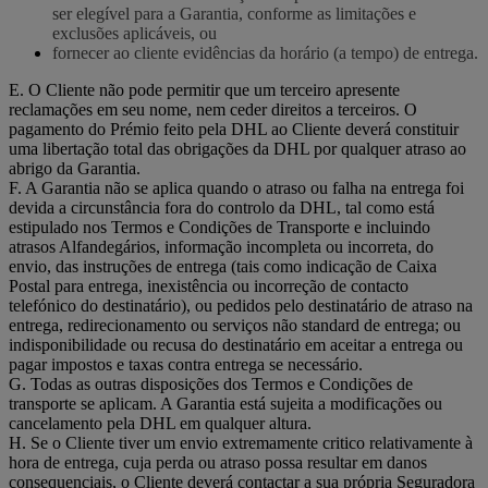
ser elegível para a Garantia, conforme as limitações e
exclusões aplicáveis, ou
fornecer ao cliente evidências da horário (a tempo) de entrega.
E. O Cliente não pode permitir que um terceiro apresente
reclamações em seu nome, nem ceder direitos a terceiros. O
pagamento do Prémio feito pela DHL ao Cliente deverá constituir
uma libertação total das obrigações da DHL por qualquer atraso ao
abrigo da Garantia.
F. A Garantia não se aplica quando o atraso ou falha na entrega foi
devida a circunstância fora do controlo da DHL, tal como está
estipulado nos Termos e Condições de Transporte e incluindo
atrasos Alfandegários, informação incompleta ou incorreta, do
envio, das instruções de entrega (tais como indicação de Caixa
Postal para entrega, inexistência ou incorreção de contacto
telefónico do destinatário), ou pedidos pelo destinatário de atraso na
entrega, redirecionamento ou serviços não standard de entrega; ou
indisponibilidade ou recusa do destinatário em aceitar a entrega ou
pagar impostos e taxas contra entrega se necessário.
G. Todas as outras disposições dos Termos e Condições de
transporte se aplicam. A Garantia está sujeita a modificações ou
cancelamento pela DHL em qualquer altura.
H. Se o Cliente tiver um envio extremamente critico relativamente à
hora de entrega, cuja perda ou atraso possa resultar em danos
consequenciais, o Cliente deverá contactar a sua própria Seguradora