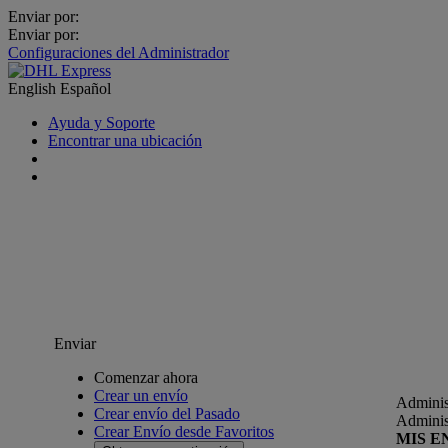
Enviar por:
Enviar por:
Configuraciones del Administrador
English
Español
Ayuda y Soporte
Encontrar una ubicación
Enviar
Comenzar ahora
Crear un envío
Adminis
Crear envío del Pasado
Adminis
Crear Envío desde Favoritos
MIS E