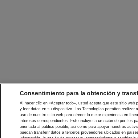
Consentimiento para la obtención y trans
Al hacer clic en «Aceptar todo», usted acepta que este sitio web
y leer datos en su dispositivo. Las Tecnologías permiten realizar 
uso de nuestro sitio web para ofrecer la mejor experiencia en línea
intereses correspondientes. Esto incluye la creación de perfiles p
orientada al público posible, así como para apoyar nuestras acti
puedan transferir datos a terceros proveedores ubicados en paíse