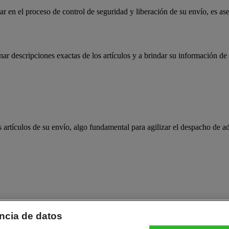
en el proceso de control de seguridad y liberación de su envío, es aseg
 descripciones exactas de los artículos y a brindar su información de 
rtículos de su envío, algo fundamental para agilizar el despacho de a
ncia de datos