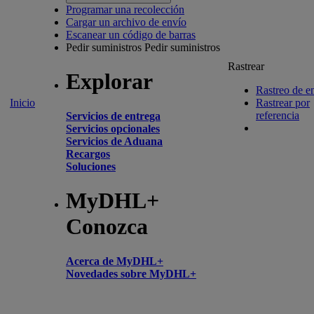
Programar una recolección
Cargar un archivo de envío
Escanear un código de barras
Pedir suministros
Pedir suministros
Rastrear
Explorar
Rastreo de e
Inicio
Rastrear por
referencia
Servicios de entrega
Servicios opcionales
Servicios de Aduana
Recargos
Soluciones
MyDHL+
Conozca
Acerca de MyDHL+
Novedades sobre MyDHL+