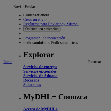
Enviar
Enviar
Comenzar ahora
Crear un envío
Regístrese para Enviar hoy Mismo!
Obtener una cotización
Programar una recolección
Pedir suministros
Pedir suministros
Explorar
Inicio
Rastrear
Servicios de entrega
Servicios opcionales
Servicios de Aduana
Recargos
Soluciones
MyDHL+ Conozca
Acerca de MyDHL+