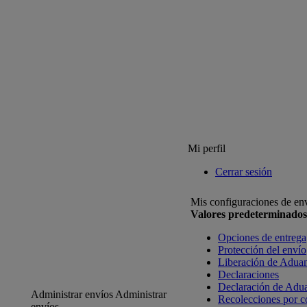
Mi perfil
Cerrar sesión
Mis configuraciones de en
Valores predeterminados
Opciones de entrega
Protección del envío
Liberación de Adua
Declaraciones
Declaración de Adu
Administrar envíos
Administrar
Recolecciones por c
envíos