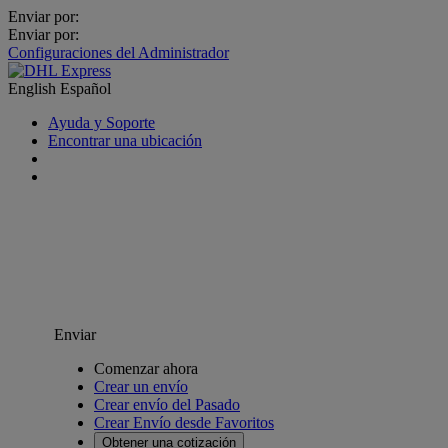
Enviar por:
Enviar por:
Configuraciones del Administrador
English
Español
Ayuda y Soporte
Encontrar una ubicación
Enviar
Comenzar ahora
Crear un envío
Crear envío del Pasado
Crear Envío desde Favoritos
Obtener una cotización