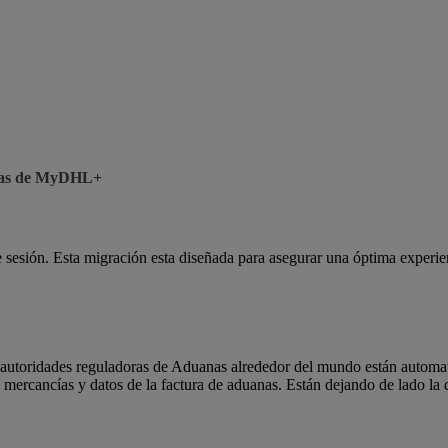
ticas de MyDHL+
sesión. Esta migración esta diseñada para asegurar una óptima exper
las autoridades reguladoras de Aduanas alrededor del mundo están automa
de mercancías y datos de la factura de aduanas. Están dejando de lado l