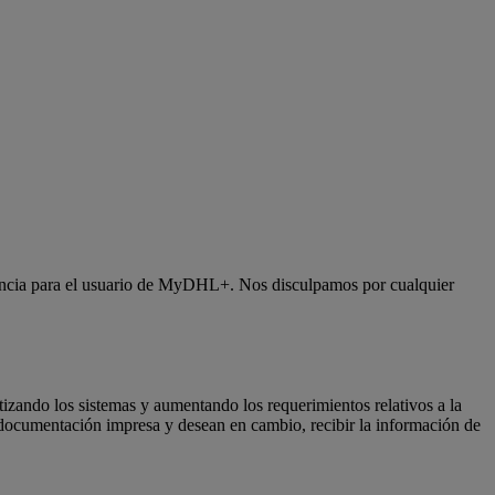
iencia para el usuario de MyDHL+. Nos disculpamos por cualquier
tizando los sistemas y aumentando los requerimientos relativos a la
a documentación impresa y desean en cambio, recibir la información de