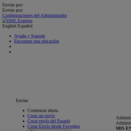
Enviar por:
Enviar por:
Configuraciones del Administrador
English
Español
Ayuda y Soporte
Encontrar una ubicación
Enviar
Comenzar ahora
Crear un envío
Adminis
Crear envío del Pasado
Adminis
Crear Envío desde Favoritos
MIS E