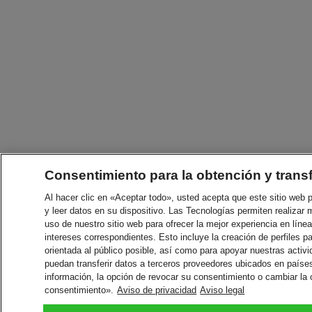
Consentimiento para la obtención y trans
Al hacer clic en «Aceptar todo», usted acepta que este sitio web
y leer datos en su dispositivo. Las Tecnologías permiten realizar 
uso de nuestro sitio web para ofrecer la mejor experiencia en línea
intereses correspondientes. Esto incluye la creación de perfiles p
orientada al público posible, así como para apoyar nuestras acti
puedan transferir datos a terceros proveedores ubicados en paíse
información, la opción de revocar su consentimiento o cambiar la
consentimiento».
Aviso de privacidad
Aviso legal