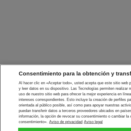
Consentimiento para la obtención y trans
Al hacer clic en «Aceptar todo», usted acepta que este sitio web
y leer datos en su dispositivo. Las Tecnologías permiten realizar 
uso de nuestro sitio web para ofrecer la mejor experiencia en línea
intereses correspondientes. Esto incluye la creación de perfiles p
orientada al público posible, así como para apoyar nuestras acti
puedan transferir datos a terceros proveedores ubicados en paíse
información, la opción de revocar su consentimiento o cambiar la
consentimiento».
Aviso de privacidad
Aviso legal