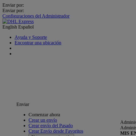
Enviar por:
Enviar por:
Configuraciones del Administrador
English
Español
Ayuda y Soporte
Encontrar una ubicación
Enviar
Comenzar ahora
Crear un envío
Adminis
Crear envío del Pasado
Adminis
Crear Envío desde Favoritos
MIS E