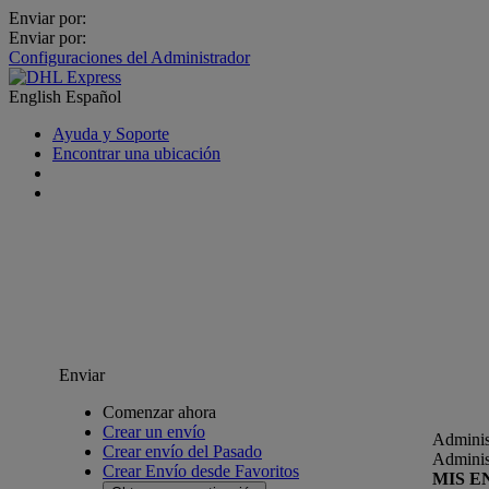
Enviar por:
Enviar por:
Configuraciones del Administrador
English
Español
Ayuda y Soporte
Encontrar una ubicación
Enviar
Comenzar ahora
Crear un envío
Adminis
Crear envío del Pasado
Adminis
Crear Envío desde Favoritos
MIS E