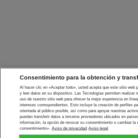
Consentimiento para la obtención y trans
Al hacer clic en «Aceptar todo», usted acepta que este sitio web
y leer datos en su dispositivo. Las Tecnologías permiten realizar 
uso de nuestro sitio web para ofrecer la mejor experiencia en línea
intereses correspondientes. Esto incluye la creación de perfiles p
orientada al público posible, así como para apoyar nuestras acti
puedan transferir datos a terceros proveedores ubicados en paíse
información, la opción de revocar su consentimiento o cambiar la
consentimiento».
Aviso de privacidad
Aviso legal