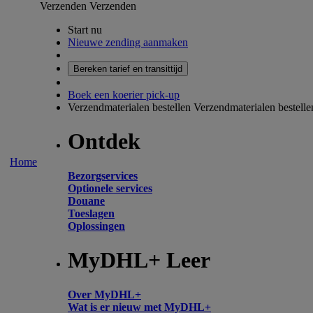
Verzenden
Verzenden
Start nu
Nieuwe zending aanmaken
Bereken tarief en transittijd
Boek een koerier pick-up
Verzendmaterialen bestellen
Verzendmaterialen bestelle
Ontdek
Home
Bezorgservices
Optionele services
Douane
Toeslagen
Oplossingen
MyDHL+ Leer
Over MyDHL+
Wat is er nieuw met MyDHL+