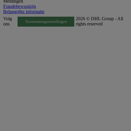
Meldingen
Fraudebewustzijn
Belangrijke informatie
Volg
2026 © DHL Group - All
Toestemmingsinstellingen
ons
rights reserved