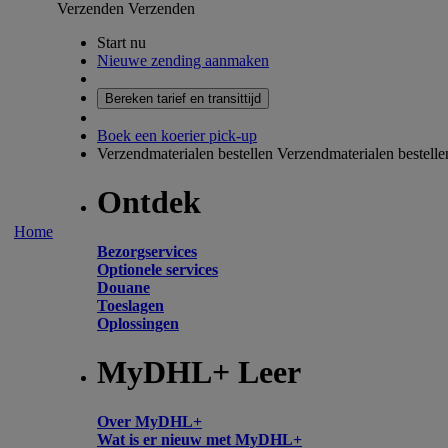
Verzenden
Verzenden
Start nu
Nieuwe zending aanmaken
Bereken tarief en transittijd
Boek een koerier pick-up
Verzendmaterialen bestellen
Verzendmaterialen bestelle
Ontdek
Home
Bezorgservices
Optionele services
Douane
Toeslagen
Oplossingen
MyDHL+ Leer
Over MyDHL+
Wat is er nieuw met MyDHL+