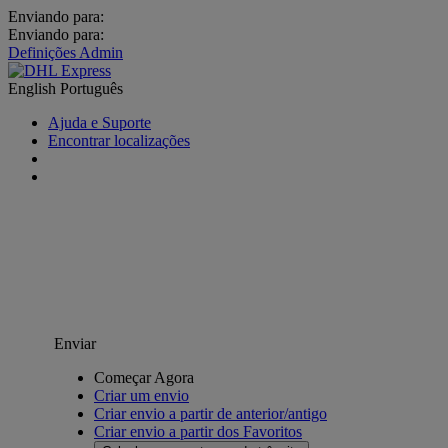
Enviando para:
Enviando para:
Definições Admin
English
Português
Ajuda e Suporte
Encontrar localizações
Enviar
Começar Agora
Criar um envio
Criar envio a partir de anterior/antigo
Criar envio a partir dos Favoritos