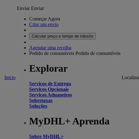
Enviar
Enviar
Começar Agora
Criar um envio
Calcular preço e tempo de trânsito
Agendar uma recolha
Pedido de consumíveis
Pedido de consumíveis
Explorar
Inicio
Localiza
Serviços de Entrega
Serviços Opcionais
Serviços Aduaneiros
Sobretaxas
Soluções
MyDHL+ Aprenda
Sobre MyDHL+