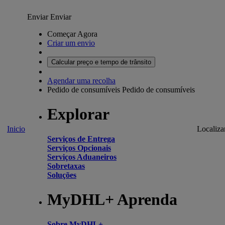
Enviar
Enviar
Começar Agora
Criar um envio
Calcular preço e tempo de trânsito
Agendar uma recolha
Pedido de consumíveis
Pedido de consumíveis
Explorar
Inicio
Localiza
Serviços de Entrega
Serviços Opcionais
Serviços Aduaneiros
Sobretaxas
Soluções
MyDHL+ Aprenda
Sobre MyDHL+