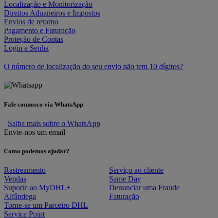
Localização e Monitorização
Direitos Aduaneiros e Impostos
Envios de retorno
Pagamento e Faturação
Proteção de Contas
Login e Senha
O número de localização do seu envio não tem 10 dígitos?
Fale connosco via WhatsApp
Saiba mais sobre o WhatsApp
Envie-nos um email
Como podemos ajudar?
Rastreamento
Serviço ao cliente
Vendas
Same Day
Suporte ao MyDHL+
Denunciar uma Fraude
Alfândega
Faturação
Torne-se um Parceiro DHL
Service Point