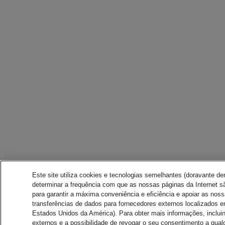
Este site utiliza cookies e tecnologias semelhantes (doravante d
determinar a frequência com que as nossas páginas da Internet sã
para garantir a máxima conveniência e eficiência e apoiar as nos
transferências de dados para fornecedores externos localizados 
Estados Unidos da América). Para obter mais informações, inclui
externos e a possibilidade de revogar o seu consentimento a qual