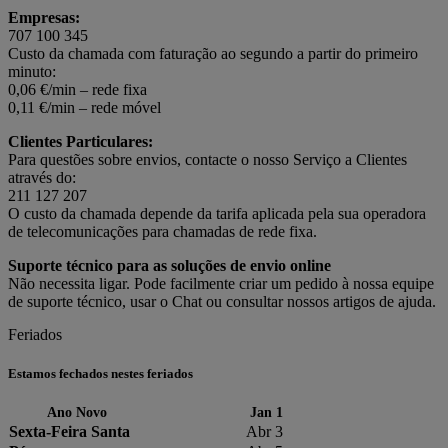
Empresas:
707 100 345
Custo da chamada com faturação ao segundo a partir do primeiro
minuto:
0,06 €/min – rede fixa
0,11 €/min – rede móvel
Clientes Particulares:
Para questões sobre envios, contacte o nosso Serviço a Clientes
através do:
211 127 207
O custo da chamada depende da tarifa aplicada pela sua operadora
de telecomunicações para chamadas de rede fixa.
Suporte técnico para as soluções de envio online
Não necessita ligar. Pode facilmente criar um pedido à nossa equipe
de suporte técnico, usar o Chat ou consultar nossos artigos de ajuda.
Feriados
Estamos fechados nestes feriados
Ano Novo
Jan 1
Sexta-Feira Santa
Abr 3