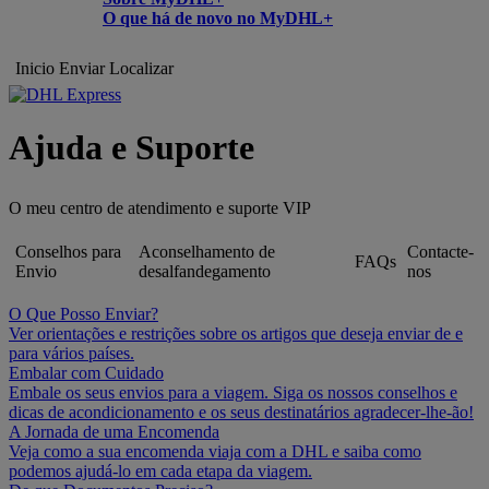
O que há de novo no MyDHL+
Inicio
Enviar
Localizar
Ajuda e Suporte
O meu centro de atendimento e suporte VIP
Conselhos para
Aconselhamento de
Contacte-
FAQs
Envio
desalfandegamento
nos
O Que Posso Enviar?
Ver orientações e restrições sobre os artigos que deseja enviar de e
para vários países.
Embalar com Cuidado
Embale os seus envios para a viagem. Siga os nossos conselhos e
dicas de acondicionamento e os seus destinatários agradecer-lhe-ão!
A Jornada de uma Encomenda
Veja como a sua encomenda viaja com a DHL e saiba como
podemos ajudá-lo em cada etapa da viagem.