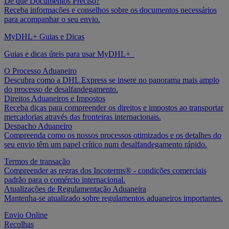
De que Documentos Preciso?
Receba informações e conselhos sobre os documentos necessários
para acompanhar o seu envio.
MyDHL+ Guias e Dicas
Guias e dicas úteis para usar MyDHL+
O Processo Aduaneiro
Descubra como a DHL Express se insere no panorama mais amplo
do processo de desalfandegamento.
Direitos Aduaneiros e Impostos
Receba dicas para compreender os direitos e impostos ao transportar
mercadorias através das fronteiras internacionais.
Despacho Aduaneiro
Compreenda como os nossos processos otimizados e os detalhes do
seu envio têm um papel crítico num desalfandegamento rápido.
Termos de transação
Compreender as regras dos Incoterms® - condições comerciais
padrão para o comércio internacional.
Atualizações de Regulamentação Aduaneira
Mantenha-se atualizado sobre regulamentos aduaneiros importantes.
Envio Online
Recolhas