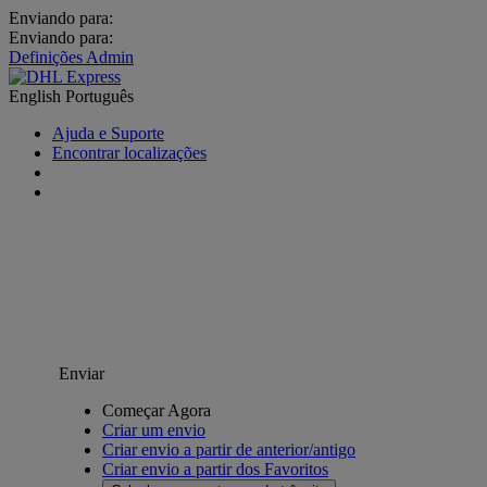
Enviando para:
Enviando para:
Definições Admin
English
Português
Ajuda e Suporte
Encontrar localizações
Enviar
Começar Agora
Criar um envio
Criar envio a partir de anterior/antigo
Criar envio a partir dos Favoritos