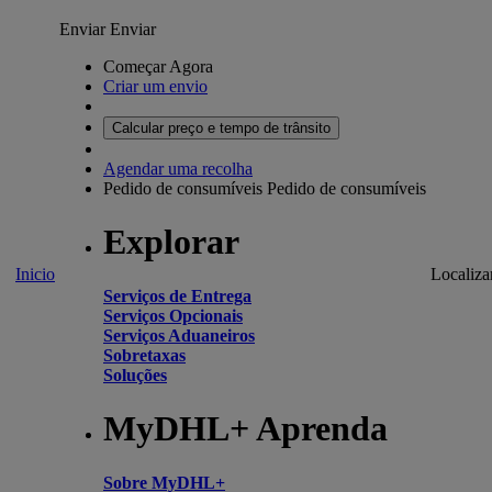
Enviar
Enviar
Começar Agora
Criar um envio
Calcular preço e tempo de trânsito
Agendar uma recolha
Pedido de consumíveis
Pedido de consumíveis
Explorar
Inicio
Localiza
Serviços de Entrega
Serviços Opcionais
Serviços Aduaneiros
Sobretaxas
Soluções
MyDHL+ Aprenda
Sobre MyDHL+