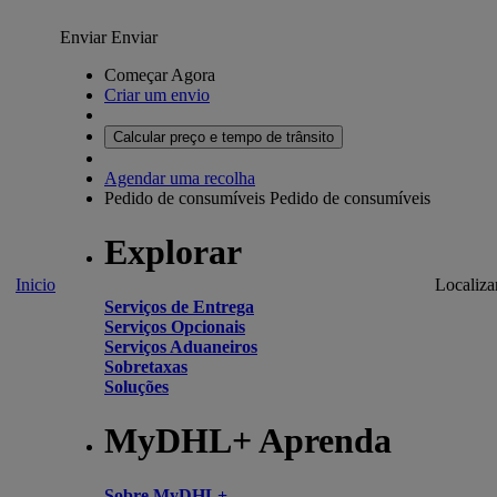
Enviar
Enviar
Começar Agora
Criar um envio
Calcular preço e tempo de trânsito
Agendar uma recolha
Pedido de consumíveis
Pedido de consumíveis
Explorar
Inicio
Localiza
Serviços de Entrega
Serviços Opcionais
Serviços Aduaneiros
Sobretaxas
Soluções
MyDHL+ Aprenda
Sobre MyDHL+