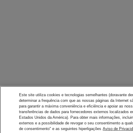
Este site utiliza cookies e tecnologias semelhantes (doravante d
determinar a frequência com que as nossas páginas da Internet sã
para garantir a máxima conveniência e eficiência e apoiar as nos
transferências de dados para fornecedores externos localizados 
Estados Unidos da América). Para obter mais informações, inclui
externos e a possibilidade de revogar o seu consentimento a qual
de consentimento" e as seguintes hiperligações
Aviso de Privaci