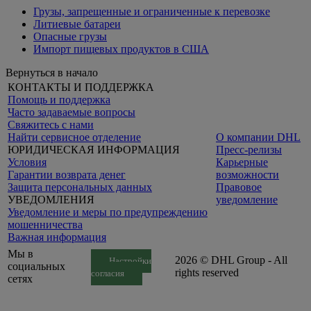
Грузы, запрещенные и ограниченные к перевозке
Литиевые батареи
Опасные грузы
Импорт пищевых продуктов в США
Вернуться в начало
КОНТАКТЫ И ПОДДЕРЖКА
Помощь и поддержка
Часто задаваемые вопросы
Свяжитесь с нами
Найти сервисное отделение
О компании DHL
ЮРИДИЧЕСКАЯ ИНФОРМАЦИЯ
Пресс-релизы
Условия
Карьерные
Гарантии возврата денег
возможности
Защита персональных данных
Правовое
УВЕДОМЛЕНИЯ
уведомление
Уведомление и меры по предупреждению
мошенничества
Важная информация
Мы в
2026 © DHL Group - All
Настройки
социальных
rights reserved
согласия
сетях