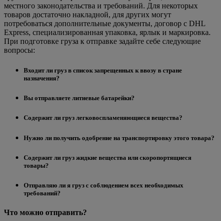
местного законодательства и требований. Для некоторых
товаров достаточно накладной, для других могут
потребоваться дополнительные документы, договор с DHL
Express, специализированная упаковка, ярлык и маркировка.
При подготовке груза к отправке задайте себе следующие
вопросы:
Входит ли груз в список запрещенных к ввозу в стране
назначения?
Вы отправляете литиевые батарейки?
Содержит ли груз легковоспламеняющиеся вещества?
Нужно ли получить одобрение на транспортировку этого товара?
Содержит ли груз жидкие вещества или скоропортящиеся
товары?
Отправляю ли я груз с соблюдением всех необходимых
требований?
Что можно отправить?