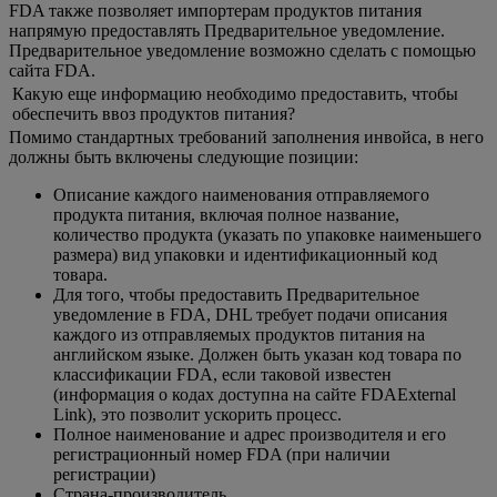
FDA также позволяет импортерам продуктов питания
напрямую предоставлять Предварительное уведомление.
Предварительное уведомление возможно сделать с помощью
сайта FDA.
Какую еще информацию необходимо предоставить, чтобы
обеспечить ввоз продуктов питания?
Помимо стандартных требований заполнения инвойса, в него
должны быть включены следующие позиции:
Описание каждого наименования отправляемого
продукта питания, включая полное название,
количество продукта (указать по упаковке наименьшего
размера) вид упаковки и идентификационный код
товара.
Для того, чтобы предоставить Предварительное
уведомление в FDA, DHL требует подачи описания
каждого из отправляемых продуктов питания на
английском языке. Должен быть указан код товара по
классификации FDA, если таковой известен
(информация о кодах доступна на сайте FDAExternal
Link), это позволит ускорить процесс.
Полное наименование и адрес производителя и его
регистрационный номер FDA (при наличии
регистрации)
Страна-производитель