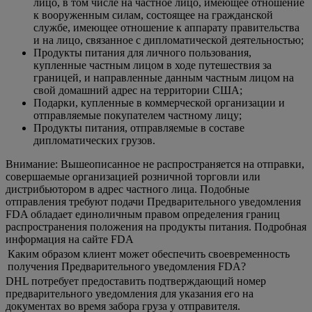
лицо, в том числе на частное лицо, имеющее отношение
к вооруженным силам, состоящее на гражданской
службе, имеющее отношение к аппарату правительства
и на лицо, связанное с дипломатической деятельностью;
Продукты питания для личного пользования,
купленные частным лицом в ходе путешествия за
границей, и направленные данным частным лицом на
свой домашний адрес на территории США;
Подарки, купленные в коммерческой организации и
отправляемые покупателем частному лицу;
Продукты питания, отправляемые в составе
дипломатических грузов.
Внимание: Вышеописанное не распространяется на отправки,
совершаемые организацией розничной торговли или
дистрибьютором в адрес частного лица. Подобные
отправления требуют подачи Предварительного уведомления
FDA обладает единоличным правом определения границ
распространения положения на продукты питания. Подробная
информация на сайте FDA
Каким образом клиент может обеспечить своевременность
получения Предварительного уведомления FDA?
DHL потребует предоставить подтверждающий номер
предварительного уведомления для указания его на
документах во время забора груза у отправителя.