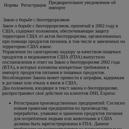
Предварительное уведомление об
Нормы
Регистрация
импорте
Закон о борьбе с биотерроризмом
Закон о борьбе с биотерроризмом, принятый в 2002 году в
США, содержит положения, обеспечивающие защиту
территории США от актов биотерроризма, организованных
при помощи продуктов питания, в том числе и завезенных на
территорию США извне.
Управление по санитарному надзору за качеством пищевых
продуктов и медикаментов США (FDA) выпустило
постановления в ответ на Закон о биотерроризме 2002 года
(BTA), в которых изложены конкретные требования к
импорту продуктов питания и пищевых продуктов.
Несоблюдение Закона может привести к штрафам, задержкам
в доставке или отказу в ввозе в США.
Два положения, входящие в текст закона о биотерроризме,
распространяют свое действие на клиентов DHL Express:
Регистрация производственных предприятий: Согласно
новым правилам предприятия по производству,
переработке, упаковке и хранению продуктов питания
для потребления людьми или животными в США
должны быть зарегистрированы в FDA. Данное
требование не распространяется на расположенные на