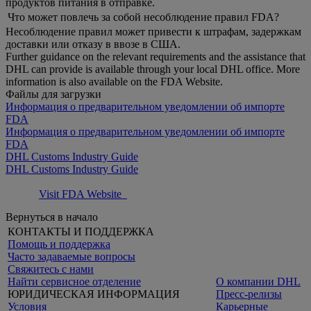
продуктов питания в отправке.
Что может повлечь за собой несоблюдение правил FDA?
Несоблюдение правил может привести к штрафам, задержкам
доставки или отказу в ввозе в США.
Further guidance on the relevant requirements and the assistance that
DHL can provide is available through your local DHL office. More
information is also available on the FDA Website.
Файлы для загрузки
Информация о предварительном уведомлении об импорте
FDA
Информация о предварительном уведомлении об импорте
FDA
DHL Customs Industry Guide
DHL Customs Industry Guide
Visit FDA Website
Вернуться в начало
КОНТАКТЫ И ПОДДЕРЖКА
Помощь и поддержка
Часто задаваемые вопросы
Свяжитесь с нами
Найти сервисное отделение
О компании DHL
ЮРИДИЧЕСКАЯ ИНФОРМАЦИЯ
Пресс-релизы
Условия
Карьерные