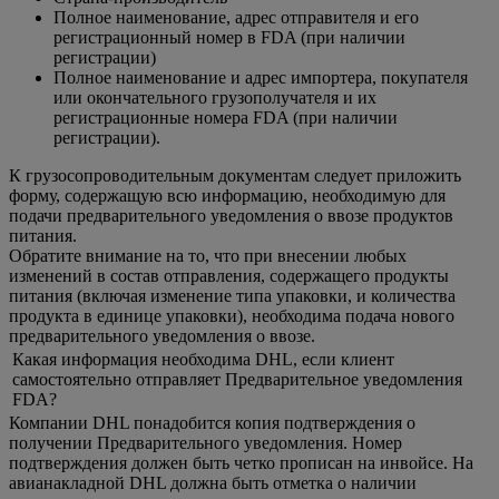
Полное наименование, адрес отправителя и его
регистрационный номер в FDA (при наличии
регистрации)
Полное наименование и адрес импортера, покупателя
или окончательного грузополучателя и их
регистрационные номера FDA (при наличии
регистрации).
К грузосопроводительным документам следует приложить
форму, содержащую всю информацию, необходимую для
подачи предварительного уведомления о ввозе продуктов
питания.
Обратите внимание на то, что при внесении любых
изменений в состав отправления, содержащего продукты
питания (включая изменение типа упаковки, и количества
продукта в единице упаковки), необходима подача нового
предварительного уведомления о ввозе.
Какая информация необходима DHL, если клиент
самостоятельно отправляет Предварительное уведомления
FDA?
Компании DHL понадобится копия подтверждения о
получении Предварительного уведомления. Номер
подтверждения должен быть четко прописан на инвойсе. На
авианакладной DHL должна быть отметка о наличии