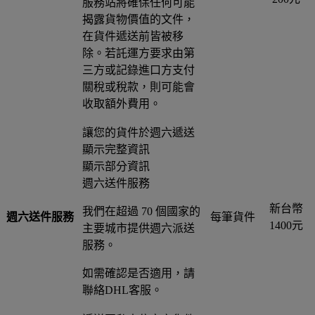
服務站將確保任何可能
揭露貨物價值的文件，
在貨件遞送前皆被移
除。若託運方要求由第
三方或記錄進口方支付
關稅或稅款，則可能會
收取額外費用。
讓您的貨件於週六遞送
顯示完整資訊
顯示部分資訊
週六送件服務
新台幣
我們在超過 70 個國家的
週六送件服務
每筆貨件
1400元
主要城市提供週六派送
服務。
如需確認是否適用，請
聯絡DHL客服。