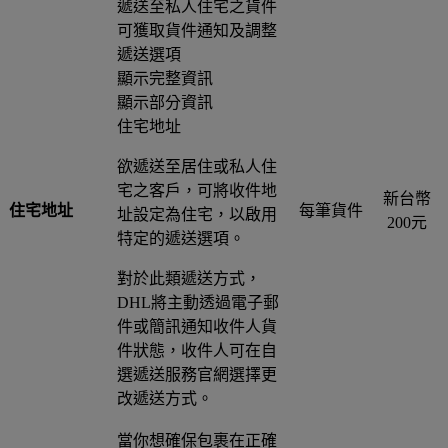
遞送至私人住宅之貨件
可獲取貨件通知及調整
遞送選項
顯示完整資訊
顯示部分資訊
住宅地址
欲遞送至居住或私人住
宅之客戶，可將收件地
新台幣
住宅地址
每筆貨件
址設定為住宅，以啟用
200元
特定的遞送選項。
對於此類遞送方式，
DHL將主動透過電子郵
件或簡訊通知收件人貨
件狀態，收件人可在自
選遞送服務官網選擇更
改遞送方式。
當你想確保包裹在正確