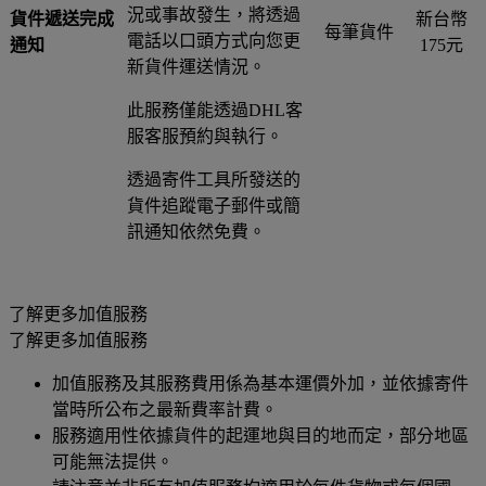
況或事故發生，將透過
貨件遞送完成
新台幣
每筆貨件
電話以口頭方式向您更
通知
175元
新貨件運送情況。
此服務僅能透過DHL客
服客服預約與執行。
透過寄件工具所發送的
貨件追蹤電子郵件或簡
訊通知依然免費。
了解更多加值服務
了解更多加值服務
加值服務及其服務費用係為基本運價外加，並依據寄件
當時所公布之最新費率計費。
服務適用性依據貨件的起運地與目的地而定，部分地區
可能無法提供。