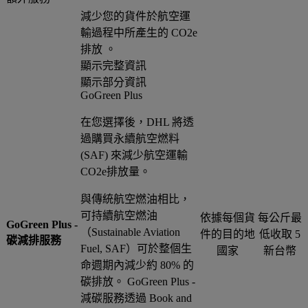
減少您的貨件於航空運
輸過程中所產生的 CO2e
排放 。
顯示完整資訊
顯示部分資訊
GoGreen Plus
在您選擇後，DHL 將透
過購買永續航空燃料
(SAF) 來減少航空運輸
CO2e排放量。
與傳統航空燃油相比，
可持續航空燃油
依據每個貨
每公斤最
GoGreen Plus -
（Sustainable Aviation
件的目的地
低收取 5
碳減排服務
Fuel, SAF）可於整個生
國家
新台幣
命週期內減少約 80% 的
碳排放。 GoGreen Plus -
減碳服務透過 Book and