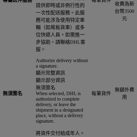
專屬送件服務
每筆貨件
收費為新
提供即時或非例行性的
台幣3500
一次性配送服務。此服
元
務可能涉及使用特定車
輛（如尾板貨車）或多
位快遞人員。如需進一
步協助，請聯絡DHL客
服。
Authorize delivery without
a signature.
顯示完整資訊
顯示部分資訊
無須簽名
無額外費
無須簽名
When selected, DHL is
每筆貨件
用
authorized to complete
delivery, or leave the
shipment in a designated
place, without a delivery
signature.
將貨件交付給成年人。