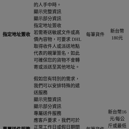
的人手中時。
顯示完整資訊
顯示部分資訊
指定地址簽收
新台幣
若需寄送敏感文件或高
指定地址簽收
每筆貨件
180元
價內容物，可要求 DHL
取得收件人或派送地點
代表的親筆簽名，如此
可確保您的貨物不會轉
寄或派送至其他地址。
假如您有特別的需求，
我們可以安排特殊的遞
送服務
顯示完整資訊
顯示部分資訊
新台幣16
專屬送件服務
元/每公
應客戶要求，我們可於
斤或最低
正常工作日或假日期間