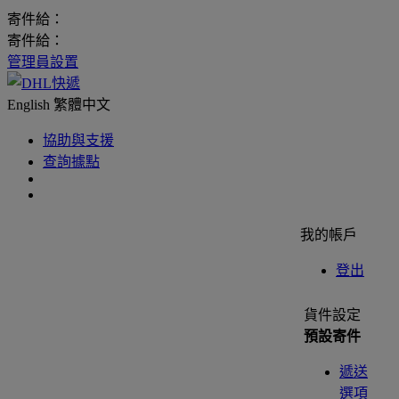
寄件給：
寄件給：
管理員設置
English
繁體中文
協助與支援
查詢據點
我的帳戶
登出
貨件設定
預設寄件
遞送
選項