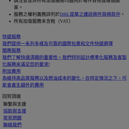
請注意並非所有加值服務均適用於每件貨物或每個國
家。
服務之權利義務詳列於
DHL提單之運送條件與條款中
。
所有加值服務未含稅（VAT）
快遞服務
我們提供一系列多樣及可靠的國際包裹和文件快遞選擇
關務服務
我們了解快速清關的重要性。我們特別設計標準化服務及客製
化服務來滿足您的要求!
附加費用
為維持高品質服務以及燃油成本的變化，在特定情況之下，可
能會產生額外的費用
回到頂端
聯繫與支援
協助與支援
常見問題
聯絡我們