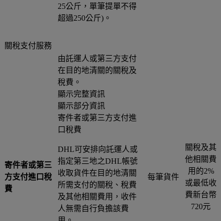
25公斤，單筆提單不得
超過250公斤)。
關稅支付服務
由託運人或第三方支付
在目的地清關的關稅及
稅費。
顯示完整資訊
顯示部分資訊
寄件者或第三方支付進
口稅費
關稅及其
DHL可安排向託運人或
他相關費
指定第三地之DHL帳號
寄件者或第三
用的2%
收取貨件在目的地清關
方支付進口稅
每筆貨件
或最低收
所需支付的關稅、稅費
費
費新台幣
及其他相關費用，收件
720元
人無需自行負擔該費
用。