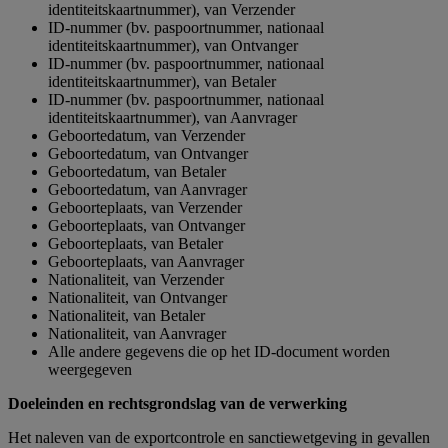
identiteitskaartnummer), van Verzender
ID-nummer (bv. paspoortnummer, nationaal
identiteitskaartnummer), van Ontvanger
ID-nummer (bv. paspoortnummer, nationaal
identiteitskaartnummer), van Betaler
ID-nummer (bv. paspoortnummer, nationaal
identiteitskaartnummer), van Aanvrager
Geboortedatum, van Verzender
Geboortedatum, van Ontvanger
Geboortedatum, van Betaler
Geboortedatum, van Aanvrager
Geboorteplaats, van Verzender
Geboorteplaats, van Ontvanger
Geboorteplaats, van Betaler
Geboorteplaats, van Aanvrager
Nationaliteit, van Verzender
Nationaliteit, van Ontvanger
Nationaliteit, van Betaler
Nationaliteit, van Aanvrager
Alle andere gegevens die op het ID-document worden
weergegeven
Doeleinden en rechtsgrondslag van de verwerking
Het naleven van de exportcontrole en sanctiewetgeving in gevallen