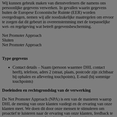
Wij kunnen gebruik maken van dienstverleners die namens ons
persoonlijke gegevens verwerken. In gevallen waarin gegevens
buiten de Europese Economische Ruimte (EER) worden
overgedragen, nemen wij alle noodzakelijke maatregelen om ervoor
te zorgen dat dit gebeurt in overeenstemming met de toepasselijke
wet- en regelgeving wat betreft gegevensbescherming.
Net Promoter Approach
Sluiten
Net Promoter Approach
Type gegevens
Contact details – Naam (persoon waarmee DHL contact
heeft), telefoon, adres 2 (straat, plaats, postcode zijn zichtbaar
bij ophalen en aflevering touchpoints), E-mail (bij sommige
touchpoints)
Doeleinden en rechtsgrondslag van de verwerking
De Net Promoter Approach (NPA) is een van de manieren waarop
DHL de mening van onze klanten vastlegt en de ervaring van onze
klanten meet. We doen dit door onze mensen te stimuleren om
proactief te luisteren naar de ervaring van onze klanten, feedback te