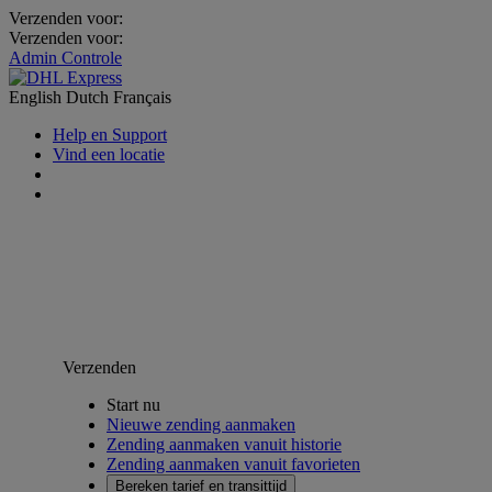
Verzenden voor:
Verzenden voor:
Admin Controle
English
Dutch
Français
Help en Support
Vind een locatie
Verzenden
Start nu
Nieuwe zending aanmaken
Zending aanmaken vanuit historie
Zending aanmaken vanuit favorieten
Bereken tarief en transittijd