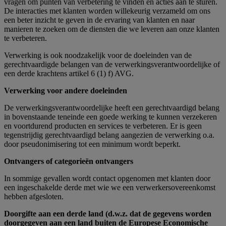
vragen om punten van verbetering te vinden en acties aan te sturen.
De interacties met klanten worden willekeurig verzameld om ons
een beter inzicht te geven in de ervaring van klanten en naar
manieren te zoeken om de diensten die we leveren aan onze klanten
te verbeteren.
Verwerking is ook noodzakelijk voor de doeleinden van de
gerechtvaardigde belangen van de verwerkingsverantwoordelijke of
een derde krachtens artikel 6 (1) f) AVG.
Verwerking voor andere doeleinden
De verwerkingsverantwoordelijke heeft een gerechtvaardigd belang
in bovenstaande teneinde een goede werking te kunnen verzekeren
en voortdurend producten en services te verbeteren. Er is geen
tegenstrijdig gerechtvaardigd belang aangezien de verwerking o.a.
door pseudonimisering tot een minimum wordt beperkt.
Ontvangers of categorieën ontvangers
In sommige gevallen wordt contact opgenomen met klanten door
een ingeschakelde derde met wie we een verwerkersovereenkomst
hebben afgesloten.
Doorgifte aan een derde land (d.w.z. dat de gegevens worden
doorgegeven aan een land buiten de Europese Economische