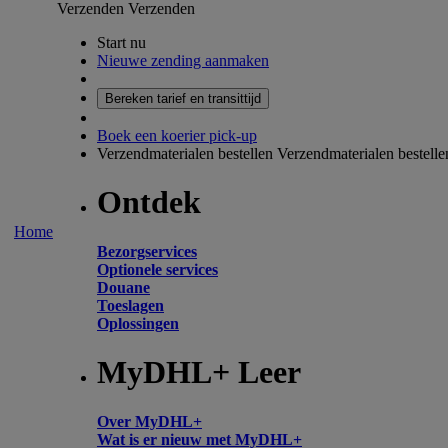
Verzenden
Verzenden
Start nu
Nieuwe zending aanmaken
Bereken tarief en transittijd
Boek een koerier pick-up
Verzendmaterialen bestellen
Verzendmaterialen bestelle
Ontdek
Home
Bezorgservices
Optionele services
Douane
Toeslagen
Oplossingen
MyDHL+ Leer
Over MyDHL+
Wat is er nieuw met MyDHL+