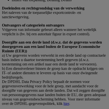
Doeleinden en rechtsgrondslag van de verwerking
Het naleven van de toepasselijke exportcontrole- en
sanctiewetgeving.
Ontvangers of categorieën ontvangers
Vrijgeven van informatie gebeurt alleen wanneer het wettelijk
verplicht is (bv. bij een autoritair figuur in export control).
Doorgifte aan een derde land (d.w.z. dat de gegevens worden
doorgegeven aan een land buiten de Europese Economische
Ruimte (EER))
a) Uw gegevens worden verwerkt in een derde land op contractuele
basis indien u daartoe toestemming heeft gegeven (d.w.z.
toestemming om een artikel naar een derde land te vervoeren).
b) Een dienstverlener binnen de groep kan de opdracht krijgen om
IT- of andere diensten te leveren op basis van onze dwingende
bedrijfsregels.
De DPDHL Data Privacy Policy bepaalt de normen voor
gegevensverwerking voor de hele groep, met aandacht voor de
doorgifte van gegevens aan derde landen. Dat wil zeggen doorgifte
van persoonsgegevens naar landen buiten de EU, die geen adequaat
niveau van gegevensbescherming hebben. Voor meer informatie
over de DPDHL-gegevenspolitiek, klik
hier
.