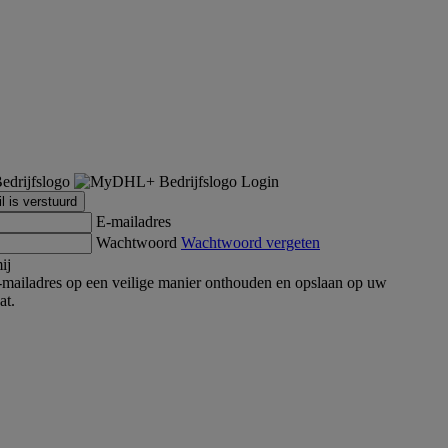
Login
l is verstuurd
E-mailadres
Wachtwoord
Wachtwoord vergeten
ij
mailadres op een veilige manier onthouden en opslaan op uw
at.