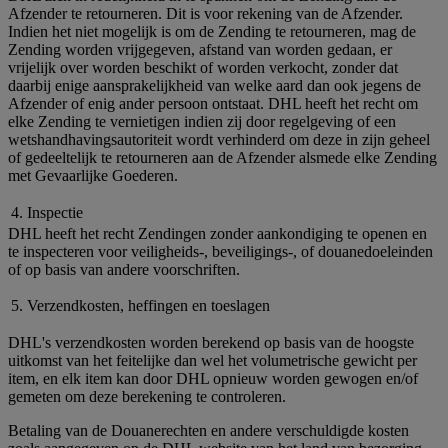
Afzender te retourneren. Dit is voor rekening van de Afzender.
Indien het niet mogelijk is om de Zending te retourneren, mag de
Zending worden vrijgegeven, afstand van worden gedaan, er
vrijelijk over worden beschikt of worden verkocht, zonder dat
daarbij enige aansprakelijkheid van welke aard dan ook jegens de
Afzender of enig ander persoon ontstaat. DHL heeft het recht om
elke Zending te vernietigen indien zij door regelgeving of een
wetshandhavingsautoriteit wordt verhinderd om deze in zijn geheel
of gedeeltelijk te retourneren aan de Afzender alsmede elke Zending
met Gevaarlijke Goederen.
4. Inspectie
DHL heeft het recht Zendingen zonder aankondiging te openen en
te inspecteren voor veiligheids-, beveiligings-, of douanedoeleinden
of op basis van andere voorschriften.
5. Verzendkosten, heffingen en toeslagen
DHL's verzendkosten worden berekend op basis van de hoogste
uitkomst van het feitelijke dan wel het volumetrische gewicht per
item, en elk item kan door DHL opnieuw worden gewogen en/of
gemeten om deze berekening te controleren.
Betaling van de Douanerechten en andere verschuldigde kosten