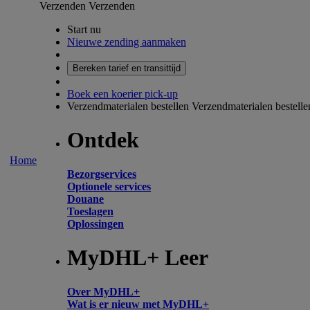
Verzenden
Verzenden
Start nu
Nieuwe zending aanmaken
Bereken tarief en transittijd
Boek een koerier pick-up
Verzendmaterialen bestellen
Verzendmaterialen bestelle
Ontdek
Home
Bezorgservices
Optionele services
Douane
Toeslagen
Oplossingen
MyDHL+ Leer
Over MyDHL+
Wat is er nieuw met MyDHL+