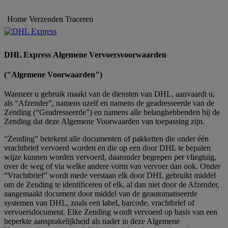
Home
Verzenden
Traceren
DHL Express Algemene Vervoersvoorwaarden
("Algemene Voorwaarden")
Wanneer u gebruik maakt van de diensten van DHL, aanvaardt u,
als “Afzender”, namens uzelf en namens de geadresseerde van de
Zending (“Geadresseerde”) en namens alle belanghebbenden bij de
Zending dat deze Algemene Voorwaarden van toepassing zijn.
“Zending” betekent alle documenten of pakketten die onder één
vrachtbrief vervoerd worden en die op een door DHL te bepalen
wijze kunnen worden vervoerd, daaronder begrepen per vliegtuig,
over de weg of via welke andere vorm van vervoer dan ook. Onder
“Vrachtbrief” wordt mede verstaan elk door DHL gebruikt middel
om de Zending te identificeren of elk, al dan niet door de Afzender,
aangemaakt document door middel van de geautomatiseerde
systemen van DHL, zoals een label, barcode, vrachtbrief of
vervoersdocument. Elke Zending wordt vervoerd op basis van een
beperkte aansprakelijkheid als nader in deze Algemene