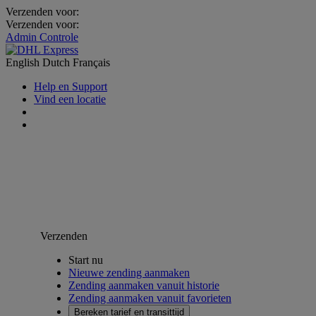
Verzenden voor:
Verzenden voor:
Admin Controle
English
Dutch
Français
Help en Support
Vind een locatie
Verzenden
Start nu
Nieuwe zending aanmaken
Zending aanmaken vanuit historie
Zending aanmaken vanuit favorieten
Bereken tarief en transittijd