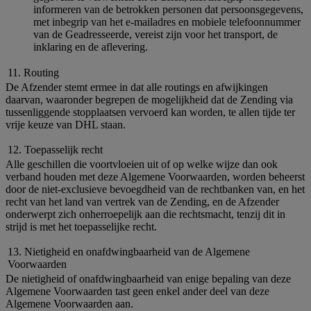
informeren van de betrokken personen dat persoonsgegevens,
met inbegrip van het e-mailadres en mobiele telefoonnummer
van de Geadresseerde, vereist zijn voor het transport, de
inklaring en de aflevering.
11. Routing
De Afzender stemt ermee in dat alle routings en afwijkingen
daarvan, waaronder begrepen de mogelijkheid dat de Zending via
tussenliggende stopplaatsen vervoerd kan worden, te allen tijde ter
vrije keuze van DHL staan.
12. Toepasselijk recht
Alle geschillen die voortvloeien uit of op welke wijze dan ook
verband houden met deze Algemene Voorwaarden, worden beheerst
door de niet-exclusieve bevoegdheid van de rechtbanken van, en het
recht van het land van vertrek van de Zending, en de Afzender
onderwerpt zich onherroepelijk aan die rechtsmacht, tenzij dit in
strijd is met het toepasselijke recht.
13. Nietigheid en onafdwingbaarheid van de Algemene
Voorwaarden
De nietigheid of onafdwingbaarheid van enige bepaling van deze
Algemene Voorwaarden tast geen enkel ander deel van deze
Algemene Voorwaarden aan.