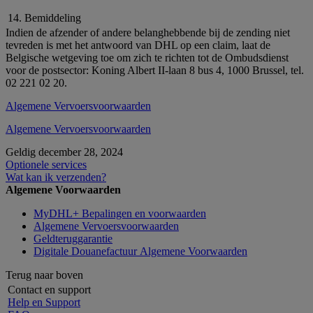
14. Bemiddeling
Indien de afzender of andere belanghebbende bij de zending niet
tevreden is met het antwoord van DHL op een claim, laat de
Belgische wetgeving toe om zich te richten tot de Ombudsdienst
voor de postsector: Koning Albert II-laan 8 bus 4, 1000 Brussel, tel.
02 221 02 20.
Algemene Vervoersvoorwaarden
Algemene Vervoersvoorwaarden
Geldig december 28, 2024
Optionele services
Wat kan ik verzenden?
Algemene Voorwaarden
MyDHL+ Bepalingen en voorwaarden
Algemene Vervoersvoorwaarden
Geldteruggarantie
Digitale Douanefactuur Algemene Voorwaarden
Terug naar boven
Contact en support
Help en Support