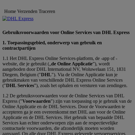
Home
Verzenden
Traceren
Gebruiksvoorwaarden voor Online Services van DHL Express
1. Toepassingsgebied, onderwerp van gebruik en
contractpartijen
1.1 Het DHL Express Online Services-platform, de -app of -
website, die je gebruikt („
de Online Applicatie
”), wordt
aangeboden door DHL International NV, Woluwelaan 151, 1831
Diegem, Belgium ("
DHL
"). Via de Online Applicatie kun je
gebruikmaken van verschillende DHL Express Online Services
("
DHL Services
”), zoals het ophalen en versturen van zendingen.
1.2 De gebruiksvoorwaarden voor de Online Services van DHL
Express ("
Voorwaarden
") zijn van toepassing op je gebruik van de
Online Applicatie en de DHL Services. Door de Voorwaarden te
accepteren ga je een overeenkomst met DHL aan voor de Online
Applicatie en de DHL Services. Het gebruik van bepaalde DHL
Services kan echter onderworpen zijn aan de respectievelijke
contractuele voorwaarden, die afzonderlijk moeten worden
aanvaard. Op alle door DHL Express geleverde vervoersservices