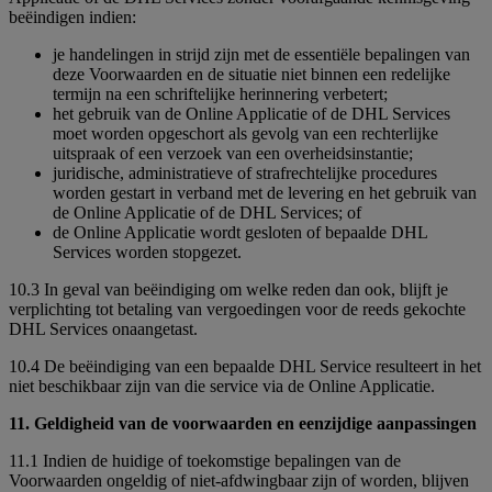
beëindigen indien:
je handelingen in strijd zijn met de essentiële bepalingen van
deze Voorwaarden en de situatie niet binnen een redelijke
termijn na een schriftelijke herinnering verbetert;
het gebruik van de Online Applicatie of de DHL Services
moet worden opgeschort als gevolg van een rechterlijke
uitspraak of een verzoek van een overheidsinstantie;
juridische, administratieve of strafrechtelijke procedures
worden gestart in verband met de levering en het gebruik van
de Online Applicatie of de DHL Services; of
de Online Applicatie wordt gesloten of bepaalde DHL
Services worden stopgezet.
10.3 In geval van beëindiging om welke reden dan ook, blijft je
verplichting tot betaling van vergoedingen voor de reeds gekochte
DHL Services onaangetast.
10.4 De beëindiging van een bepaalde DHL Service resulteert in het
niet beschikbaar zijn van die service via de Online Applicatie.
11. Geldigheid van de voorwaarden en eenzijdige aanpassingen
11.1 Indien de huidige of toekomstige bepalingen van de
Voorwaarden ongeldig of niet-afdwingbaar zijn of worden, blijven