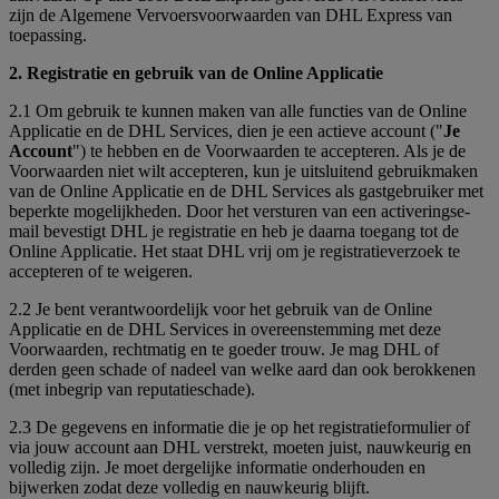
zijn de Algemene Vervoersvoorwaarden van DHL Express van
toepassing.
2. Registratie en gebruik van de Online Applicatie
2.1 Om gebruik te kunnen maken van alle functies van de Online
Applicatie en de DHL Services, dien je een actieve account ("
Je
Account
") te hebben en de Voorwaarden te accepteren. Als je de
Voorwaarden niet wilt accepteren, kun je uitsluitend gebruikmaken
van de Online Applicatie en de DHL Services als gastgebruiker met
beperkte mogelijkheden. Door het versturen van een activeringse-
mail bevestigt DHL je registratie en heb je daarna toegang tot de
Online Applicatie. Het staat DHL vrij om je registratieverzoek te
accepteren of te weigeren.
2.2 Je bent verantwoordelijk voor het gebruik van de Online
Applicatie en de DHL Services in overeenstemming met deze
Voorwaarden, rechtmatig en te goeder trouw. Je mag DHL of
derden geen schade of nadeel van welke aard dan ook berokkenen
(met inbegrip van reputatieschade).
2.3 De gegevens en informatie die je op het registratieformulier of
via jouw account aan DHL verstrekt, moeten juist, nauwkeurig en
volledig zijn. Je moet dergelijke informatie onderhouden en
bijwerken zodat deze volledig en nauwkeurig blijft.