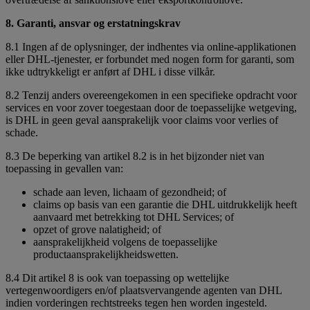
8. Garanti, ansvar og erstatningskrav
8.1 Ingen af de oplysninger, der indhentes via online-applikationen
eller DHL-tjenester, er forbundet med nogen form for garanti, som
ikke udtrykkeligt er anført af DHL i disse vilkår.
8.2 Tenzij anders overeengekomen in een specifieke opdracht voor
services en voor zover toegestaan door de toepasselijke wetgeving,
is DHL in geen geval aansprakelijk voor claims voor verlies of
schade.
8.3 De beperking van artikel 8.2 is in het bijzonder niet van
toepassing in gevallen van:
schade aan leven, lichaam of gezondheid; of
claims op basis van een garantie die DHL uitdrukkelijk heeft
aanvaard met betrekking tot DHL Services; of
opzet of grove nalatigheid; of
aansprakelijkheid volgens de toepasselijke
productaansprakelijkheidswetten.
8.4 Dit artikel 8 is ook van toepassing op wettelijke
vertegenwoordigers en/of plaatsvervangende agenten van DHL
indien vorderingen rechtstreeks tegen hen worden ingesteld.