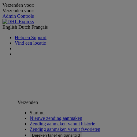
Verzenden voor:
Verzenden voor:
Admin Controle
English
Dutch
Français
Help en Support
Vind een locatie
Verzenden
Start nu
Nieuwe zending aanmaken
Zending aanmaken vanuit historie
Zending aanmaken vanuit favorieten
Bereken tarief en transittijd