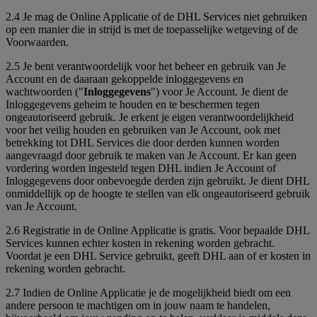
2.4 Je mag de Online Applicatie of de DHL Services niet gebruiken
op een manier die in strijd is met de toepasselijke wetgeving of de
Voorwaarden.
2.5 Je bent verantwoordelijk voor het beheer en gebruik van Je
Account en de daaraan gekoppelde inloggegevens en
wachtwoorden ("
Inloggegevens
") voor Je Account. Je dient de
Inloggegevens geheim te houden en te beschermen tegen
ongeautoriseerd gebruik. Je erkent je eigen verantwoordelijkheid
voor het veilig houden en gebruiken van Je Account, ook met
betrekking tot DHL Services die door derden kunnen worden
aangevraagd door gebruik te maken van Je Account. Er kan geen
vordering worden ingesteld tegen DHL indien Je Account of
Inloggegevens door onbevoegde derden zijn gebruikt. Je dient DHL
onmiddellijk op de hoogte te stellen van elk ongeautoriseerd gebruik
van Je Account.
2.6 Registratie in de Online Applicatie is gratis. Voor bepaalde DHL
Services kunnen echter kosten in rekening worden gebracht.
Voordat je een DHL Service gebruikt, geeft DHL aan of er kosten in
rekening worden gebracht.
2.7 Indien de Online Applicatie je de mogelijkheid biedt om een
andere persoon te machtigen om in jouw naam te handelen,