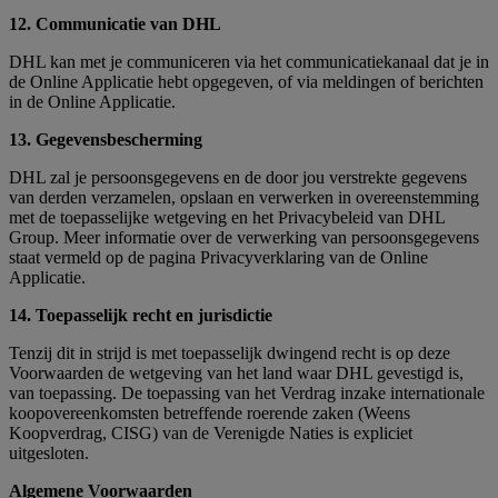
12. Communicatie van DHL
DHL kan met je communiceren via het communicatiekanaal dat je in
de Online Applicatie hebt opgegeven, of via meldingen of berichten
in de Online Applicatie.
13. Gegevensbescherming
DHL zal je persoonsgegevens en de door jou verstrekte gegevens
van derden verzamelen, opslaan en verwerken in overeenstemming
met de toepasselijke wetgeving en het Privacybeleid van DHL
Group. Meer informatie over de verwerking van persoonsgegevens
staat vermeld op de pagina Privacyverklaring van de Online
Applicatie.
14. Toepasselijk recht en jurisdictie
Tenzij dit in strijd is met toepasselijk dwingend recht is op deze
Voorwaarden de wetgeving van het land waar DHL gevestigd is,
van toepassing. De toepassing van het Verdrag inzake internationale
koopovereenkomsten betreffende roerende zaken (Weens
Koopverdrag, CISG) van de Verenigde Naties is expliciet
uitgesloten.
Algemene Voorwaarden