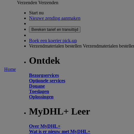
Verzenden
Verzenden
Start nu
Nieuwe zending aanmaken
Bereken tarief en transittijd
Boek een koerier pick-up
Verzendmaterialen bestellen
Verzendmaterialen bestelle
Ontdek
Home
Bezorgservices
Optionele services
Douane
Toeslagen
Oplossingen
MyDHL+ Leer
Over MyDHL+
Wat is er nieuw met MyDHL+