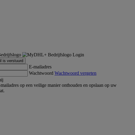
Login
l is verstuurd
E-mailadres
Wachtwoord
Wachtwoord vergeten
ij
mailadres op een veilige manier onthouden en opslaan op uw
at.