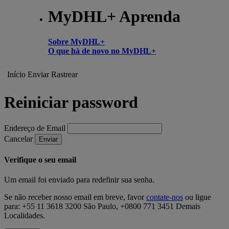
MyDHL+ Aprenda
Sobre MyDHL+
O que há de novo no MyDHL+
Início
Enviar
Rastrear
Reiniciar password
Endereço de Email
Cancelar
Enviar
Verifique o seu email
Um email foi enviado para redefinir sua senha.
Se não receber nosso email em breve, favor
contate-nos
ou ligue
para: +55 11 3618 3200 São Paulo, +0800 771 3451 Demais
Localidades.