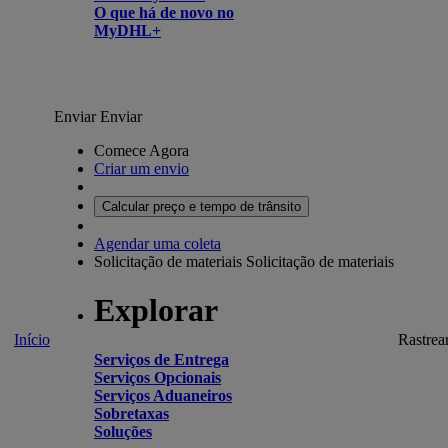
O que há de novo no
MyDHL+
Enviar
Enviar
Comece Agora
Criar um envio
Calcular preço e tempo de trânsito
Agendar uma coleta
Solicitação de materiais
Solicitação de materiais
Explorar
Início
Rastrea
Serviços de Entrega
Serviços Opcionais
Serviços Aduaneiros
Sobretaxas
Soluções