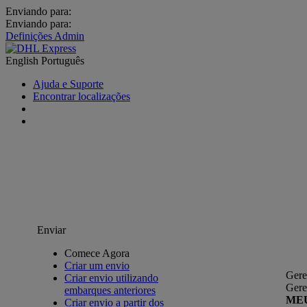
Enviando para:
Enviando para:
Definições Admin
English
Português
Ajuda e Suporte
Encontrar localizações
Enviar
Comece Agora
Criar um envio
Gere
Criar envio utilizando
Gere
embarques anteriores
ME
Criar envio a partir dos