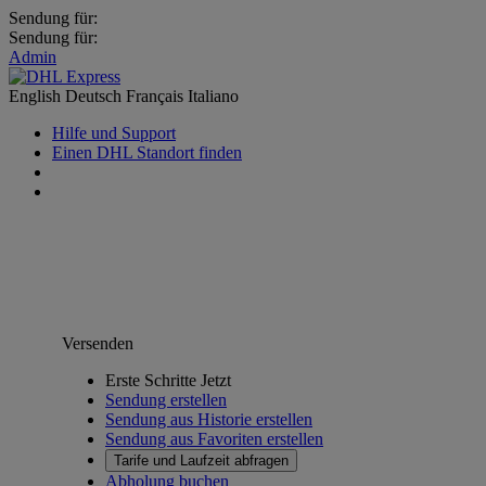
Sendung für:
Sendung für:
Admin
English
Deutsch
Français
Italiano
Hilfe und Support
Einen DHL Standort finden
Versenden
Erste Schritte Jetzt
Sendung erstellen
Sendung aus Historie erstellen
Sendung aus Favoriten erstellen
Tarife und Laufzeit abfragen
Abholung buchen