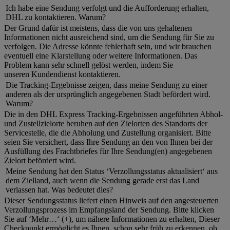
Ich habe eine Sendung verfolgt und die Aufforderung erhalten,
DHL zu kontaktieren. Warum?
Der Grund dafür ist meistens, dass die von uns gehaltenen
Informationen nicht ausreichend sind, um die Sendung für Sie zu
verfolgen. Die Adresse könnte fehlerhaft sein, und wir brauchen
eventuell eine Klarstellung oder weitere Informationen. Das
Problem kann sehr schnell gelöst werden, indem Sie
unseren Kundendienst kontaktieren.
Die Tracking-Ergebnisse zeigen, dass meine Sendung zu einer
anderen als der ursprünglich angegebenen Stadt befördert wird.
Warum?
Die in den DHL Express Tracking-Ergebnissen angeführten Abhol-
und Zustellzielorte beruhen auf den Zielorten des Standorts der
Servicestelle, die die Abholung und Zustellung organisiert. Bitte
seien Sie versichert, dass Ihre Sendung an den von Ihnen bei der
Ausfüllung des Frachtbriefes für Ihre Sendung(en) angegebenen
Zielort befördert wird.
Meine Sendung hat den Status ‘Verzollungsstatus aktualisiert‘ aus
dem Zielland, auch wenn die Sendung gerade erst das Land
verlassen hat. Was bedeutet dies?
Dieser Sendungsstatus liefert einen Hinweis auf den angesteuerten
Verzollungsprozess im Empfangsland der Sendung. Bitte klicken
Sie auf ‘Mehr…‘ (+), um nähere Informationen zu erhalten, Dieser
Checkpunkt ermöglicht es Ihnen, schon sehr früh zu erkennen, ob