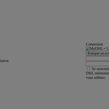
Connexion
Envoyer un e-m
Suivre
Se souveni
DHL mémorisera 
vous utilisez.