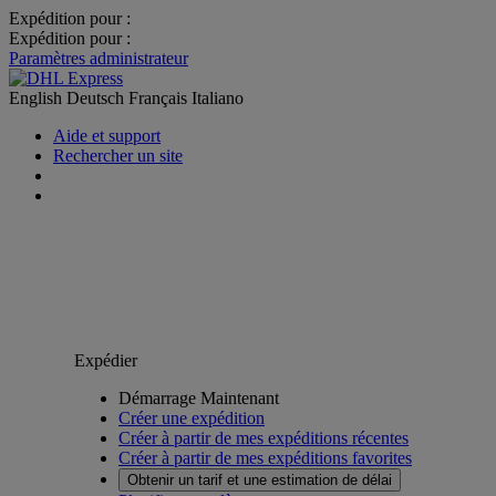
Expédition pour :
Expédition pour :
Paramètres administrateur
English
Deutsch
Français
Italiano
Aide et support
Rechercher un site
Expédier
Démarrage Maintenant
Créer une expédition
Créer à partir de mes expéditions récentes
Créer à partir de mes expéditions favorites
Obtenir un tarif et une estimation de délai