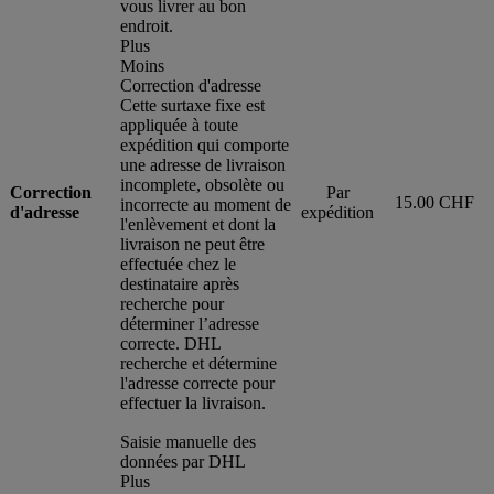
vous livrer au bon
endroit.
Plus
Moins
Correction d'adresse
Cette surtaxe fixe est
appliquée à toute
expédition qui comporte
une adresse de livraison
incomplete, obsolète ou
Correction
Par
15.00 CHF
incorrecte au moment de
d'adresse
expédition
l'enlèvement et dont la
livraison ne peut être
effectuée chez le
destinataire après
recherche pour
déterminer l’adresse
correcte. DHL
recherche et détermine
l'adresse correcte pour
effectuer la livraison.
Saisie manuelle des
données par DHL
Plus