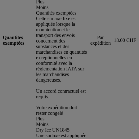
Plus
Moins
Quantités exemptées
Cette surtaxe fixe est
appliquée lorsque la
manutention et le
transport des envois
Quantités
Par
18.00 CHF
concernent des
exemptées
expédition
substances et des
marchandises en quantités
exceptionnelles en
conformité avec la
réglementation IATA sur
les marchandises
dangereuses.
Un accord contractuel est
requis.
Votre expédition doit
rester congelé
Plus
Moins
Dry Ice UN1845
Une surtaxe est appliquée