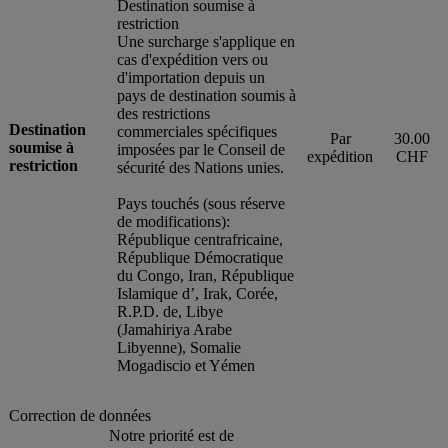
Destination soumise à
restriction
Une surcharge s'applique en
cas d'expédition vers ou
d'importation depuis un
pays de destination soumis à
des restrictions
Destination
commerciales spécifiques
Par
30.00
soumise à
imposées par le Conseil de
expédition
CHF
restriction
sécurité des Nations unies.
Pays touchés (sous réserve
de modifications):
République centrafricaine,
République Démocratique
du Congo, Iran, République
Islamique d’, Irak, Corée,
R.P.D. de, Libye
(Jamahiriya Arabe
Libyenne), Somalie
Mogadiscio et Yémen
Correction de données
Notre priorité est de