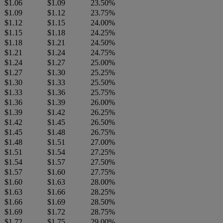
$1.06
$1.09
23.50%
$1.09
$1.12
23.75%
$1.12
$1.15
24.00%
$1.15
$1.18
24.25%
$1.18
$1.21
24.50%
$1.21
$1.24
24.75%
$1.24
$1.27
25.00%
$1.27
$1.30
25.25%
$1.30
$1.33
25.50%
$1.33
$1.36
25.75%
$1.36
$1.39
26.00%
$1.39
$1.42
26.25%
$1.42
$1.45
26.50%
$1.45
$1.48
26.75%
$1.48
$1.51
27.00%
$1.51
$1.54
27.25%
$1.54
$1.57
27.50%
$1.57
$1.60
27.75%
$1.60
$1.63
28.00%
$1.63
$1.66
28.25%
$1.66
$1.69
28.50%
$1.69
$1.72
28.75%
$1.72
$1.75
29.00%