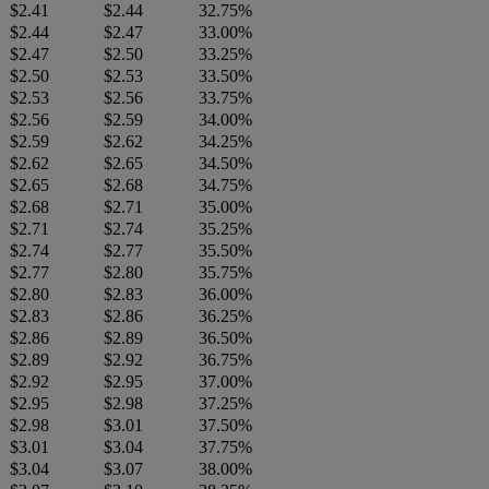
$2.41
$2.44
32.75%
$2.44
$2.47
33.00%
$2.47
$2.50
33.25%
$2.50
$2.53
33.50%
$2.53
$2.56
33.75%
$2.56
$2.59
34.00%
$2.59
$2.62
34.25%
$2.62
$2.65
34.50%
$2.65
$2.68
34.75%
$2.68
$2.71
35.00%
$2.71
$2.74
35.25%
$2.74
$2.77
35.50%
$2.77
$2.80
35.75%
$2.80
$2.83
36.00%
$2.83
$2.86
36.25%
$2.86
$2.89
36.50%
$2.89
$2.92
36.75%
$2.92
$2.95
37.00%
$2.95
$2.98
37.25%
$2.98
$3.01
37.50%
$3.01
$3.04
37.75%
$3.04
$3.07
38.00%