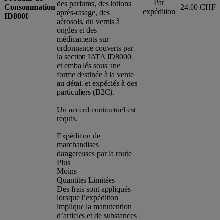
Par
des parfums, des lotions
Consommation
24.00 CHF
expédition
après-rasage, des
ID8000
aérosols, du vernis à
ongles et des
médicaments sur
ordonnance couverts par
la section IATA ID8000
et emballés sous une
forme destinée à la vente
au détail et expédiés à des
particuliers (B2C).
Un accord contractuel est
requis.
Expédition de
marchandises
dangereuses par la route
Plus
Moins
Quantités Limitées
Des frais sont appliqués
lorsque l’expédition
implique la manutention
d’articles et de substances