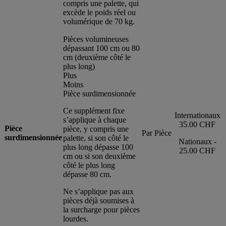
compris une palette, qui
excède le poids réel ou
volumérique de 70 kg.
Pièces volumineuses
dépassant 100 cm ou 80
cm (deuxième côté le
plus long)
Plus
Moins
Pièce surdimensionnée
Ce supplément fixe
Internationaux
s’applique à chaque
35.00 CHF
Pièce
pièce, y compris une
Par Pièce
surdimensionnée
palette, si son côté le
Nationaux -
plus long dépasse 100
25.00 CHF
cm ou si son deuxième
côté le plus long
dépasse 80 cm.
Ne s’applique pas aux
pièces déjà soumises à
la surcharge pour pièces
lourdes.