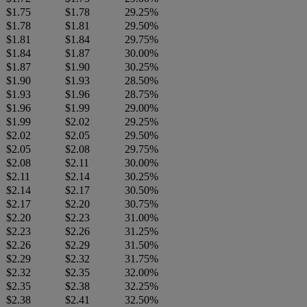
$1.75
$1.78
29.25%
$1.78
$1.81
29.50%
$1.81
$1.84
29.75%
$1.84
$1.87
30.00%
$1.87
$1.90
30.25%
$1.90
$1.93
28.50%
$1.93
$1.96
28.75%
$1.96
$1.99
29.00%
$1.99
$2.02
29.25%
$2.02
$2.05
29.50%
$2.05
$2.08
29.75%
$2.08
$2.11
30.00%
$2.11
$2.14
30.25%
$2.14
$2.17
30.50%
$2.17
$2.20
30.75%
$2.20
$2.23
31.00%
$2.23
$2.26
31.25%
$2.26
$2.29
31.50%
$2.29
$2.32
31.75%
$2.32
$2.35
32.00%
$2.35
$2.38
32.25%
$2.38
$2.41
32.50%