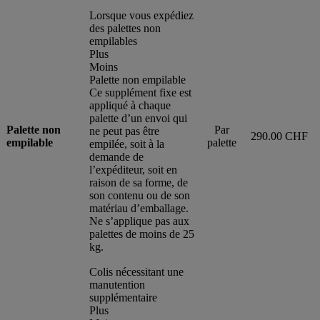
Lorsque vous expédiez
des palettes non
empilables
Plus
Moins
Palette non empilable
Ce supplément fixe est
appliqué à chaque
palette d’un envoi qui
Palette non
Par
ne peut pas être
290.00 CHF
empilable
palette
empilée, soit à la
demande de
l’expéditeur, soit en
raison de sa forme, de
son contenu ou de son
matériau d’emballage.
Ne s’applique pas aux
palettes de moins de 25
kg.
Colis nécessitant une
manutention
supplémentaire
Plus