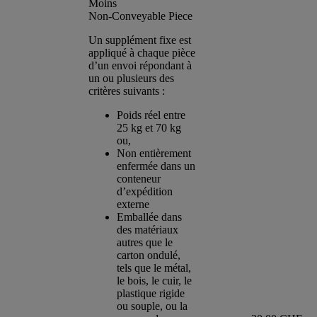
Moins
Non-Conveyable Piece
Un supplément fixe est
appliqué à chaque pièce
d’un envoi répondant à
un ou plusieurs des
critères suivants :
Poids réel entre
25 kg et 70 kg
ou,
Non entièrement
enfermée dans un
conteneur
d’expédition
externe
Emballée dans
des matériaux
autres que le
carton ondulé,
tels que le métal,
le bois, le cuir, le
plastique rigide
ou souple, ou la