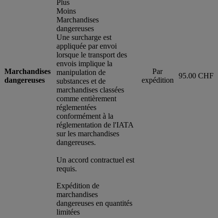
Plus
Moins
Marchandises
dangereuses
Une surcharge est
appliquée par envoi
lorsque le transport des
envois implique la
Marchandises
Par
manipulation de
95.00 CHF
dangereuses
expédition
substances et de
marchandises classées
comme entièrement
réglementées
conformément à la
réglementation de l'IATA
sur les marchandises
dangereuses.
Un accord contractuel est
requis.
Expédition de
marchandises
dangereuses en quantités
limitées