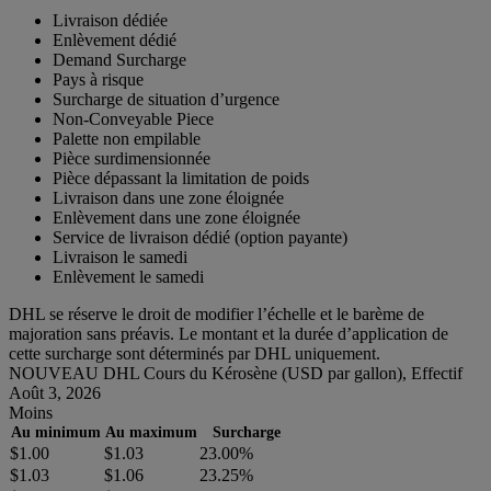
Livraison dédiée
Enlèvement dédié
Demand Surcharge
Pays à risque
Surcharge de situation d’urgence
Non-Conveyable Piece
Palette non empilable
Pièce surdimensionnée
Pièce dépassant la limitation de poids
Livraison dans une zone éloignée
Enlèvement dans une zone éloignée
Service de livraison dédié (option payante)
Livraison le samedi
Enlèvement le samedi
DHL se réserve le droit de modifier l’échelle et le barème de
majoration sans préavis. Le montant et la durée d’application de
cette surcharge sont déterminés par DHL uniquement.
NOUVEAU DHL Cours du Kérosène (USD par gallon), Effectif
Août 3, 2026
Moins
Au minimum
Au maximum
Surcharge
$1.00
$1.03
23.00%
$1.03
$1.06
23.25%