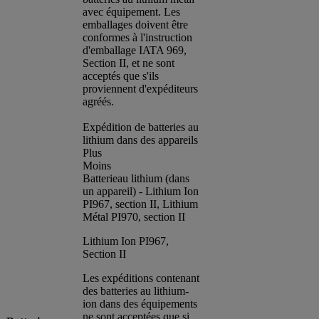
avec équipement. Les
emballages doivent être
conformes à l'instruction
d'emballage IATA 969,
Section II, et ne sont
acceptés que s'ils
proviennent d'expéditeurs
agréés.
Expédition de batteries au
lithium dans des appareils
Plus
Moins
Batterieau lithium (dans
un appareil) - Lithium Ion
PI967, section II, Lithium
Métal PI970, section II
Lithium Ion PI967,
Section II
Les expéditions contenant
des batteries au lithium-
ion dans des équipements
ne sont acceptées que si