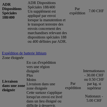
ADR Dispositions
ADR
Spéciales 188/400
Dispositions
Par
7.00 CHF
Un supplément est
Spéciales
expédition
appliqué par envoi
188/400
lorsque la manutention et
le transport terrestre des
envois concernent des
marchandises relevant des
dispositions spéciales 188
ou 400 définies par ADR.
Expédition de batterie lithium
Zone éloignée
En cas d'expédition
vers une région
Internationaux
éloignée
- 30.00 CHF
Plus
ou 0.50 CHF
Moins
Livraison
Par
par kg, si
Livraison dans une
dans une zone
expédition
supérieur
zone éloignée
éloignée
Cette surtaxe s'applique
Nationaux -
lorsqu'un envoi est livré
5.00 CHF
dans un lieu éloigné ou
difficile à desservir.