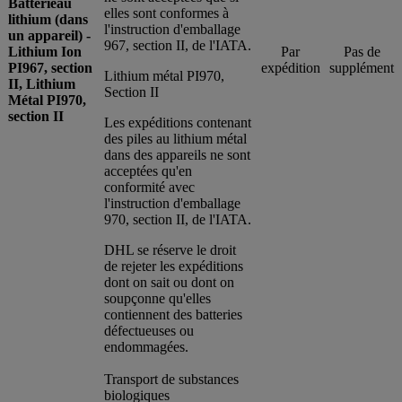
Batterieau
elles sont conformes à
lithium (dans
l'instruction d'emballage
un appareil) -
967, section II, de l'IATA.
Lithium Ion
Par
Pas de
PI967, section
expédition
supplément
Lithium métal PI970,
II, Lithium
Section II
Métal PI970,
section II
Les expéditions contenant
des piles au lithium métal
dans des appareils ne sont
acceptées qu'en
conformité avec
l'instruction d'emballage
970, section II, de l'IATA.
DHL se réserve le droit
de rejeter les expéditions
dont on sait ou dont on
soupçonne qu'elles
contiennent des batteries
défectueuses ou
endommagées.
Transport de substances
biologiques