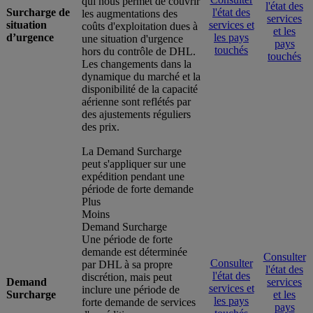
qui nous permet de couvrir
l'état des
Surcharge de
l'état des
les augmentations des
services
situation
services et
coûts d'exploitation dues à
et les
d’urgence
les pays
une situation d'urgence
pays
touchés
hors du contrôle de DHL.
touchés
Les changements dans la
dynamique du marché et la
disponibilité de la capacité
aérienne sont reflétés par
des ajustements réguliers
des prix.
La Demand Surcharge
peut s'appliquer sur une
expédition pendant une
période de forte demande
Plus
Moins
Demand Surcharge
Une période de forte
demande est déterminée
Consulter
Consulter
par DHL à sa propre
l'état des
l'état des
discrétion, mais peut
Demand
services
services et
inclure une période de
Surcharge
et les
les pays
forte demande de services
pays