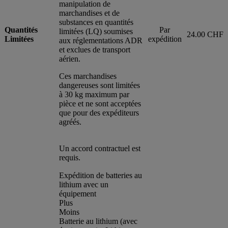
manipulation de
marchandises et de
substances en quantités
Quantités
Par
limitées (LQ) soumises
24.00 CHF
Limitées
expédition
aux réglementations ADR
et exclues de transport
aérien.
Ces marchandises
dangereuses sont limitées
à 30 kg maximum par
pièce et ne sont acceptées
que pour des expéditeurs
agréés.
Un accord contractuel est
requis.
Expédition de batteries au
lithium avec un
équipement
Plus
Moins
Batterie au lithium (avec