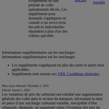
touchés
d'expédition ou une
touchés
période de coûts
opérationnels élevés. Les
suppléments pour
demande s'appliquent en
cumulé si un envoi et/ou
des pièces individuelles
répondent à plus d'un des
critères spécifiés.
Informations supplémentaires sur les surcharges
Informations supplémentaires sur les surcharges
Les suppléments s'appliquent en plus des tarifs et autres frais
applicables.
Suppléments sont soumis aux
DHL Conditions générales
.
Mise à jour effectuée: Décembre 1, 2025
Effectif: Janvier 1, 2026
Les variations de prix du carburant ont entraîné une augmentation
générale des coûts dans le secteur du transport, nécessitant la mise
en place d’une surcharge carburant variable, susceptible d’être
rehaussée, diminuée, ou supprimée selon l’évolution des prix du