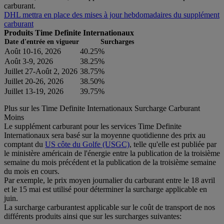
carburant.
DHL mettra en place des mises à jour hebdomadaires du supplément
carburant
Produits Time Definite Internationaux
Date d'entrée en vigueur
Surcharges
Août 10-16, 2026
40.25%
Août 3-9, 2026
38.25%
Juillet 27-Août 2, 2026
38.75%
Juillet 20-26, 2026
38.50%
Juillet 13-19, 2026
39.75%
Plus sur les Time Definite Internationaux Surcharge Carburant
Moins
Le supplément carburant pour les services Time Definite
Internationaux sera basé sur la moyenne quotidienne des prix au
comptant du
US côte du Golfe (USGC)
, telle qu'elle est publiée par
le ministère américain de l'énergie entre la publication de la troisième
semaine du mois précédent et la publication de la troisième semaine
du mois en cours.
Par exemple, le prix moyen journalier du carburant entre le 18 avril
et le 15 mai est utilisé pour déterminer la surcharge applicable en
juin.
La surcharge carburantest applicable sur le coût de transport de nos
différents produits ainsi que sur les surcharges suivantes: