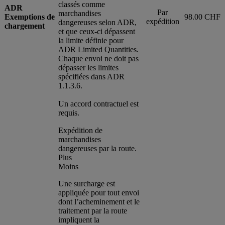
classés comme
ADR
Par
marchandises
Exemptions de
98.00 CHF
expédition
dangereuses selon ADR,
chargement
et que ceux-ci dépassent
la limite définie pour
ADR Limited Quantities.
Chaque envoi ne doit pas
dépasser les limites
spécifiées dans ADR
1.1.3.6.
Un accord contractuel est
requis.
Expédition de
marchandises
dangereuses par la route.
Plus
Moins
Une surcharge est
appliquée pour tout envoi
dont l’acheminement et le
traitement par la route
impliquent la