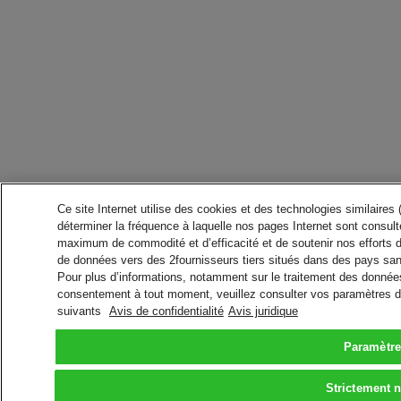
Ce site Internet utilise des cookies et des technologies similaires
déterminer la fréquence à laquelle nos pages Internet sont consulté
maximum de commodité et d’efficacité et de soutenir nos efforts 
de données vers des 2fournisseurs tiers situés dans des pays san
Pour plus d’informations, notamment sur le traitement des données 
consentement à tout moment, veuillez consulter vos paramètres da
suivants
Avis de confidentialité
Avis juridique
Paramètre
Strictement 