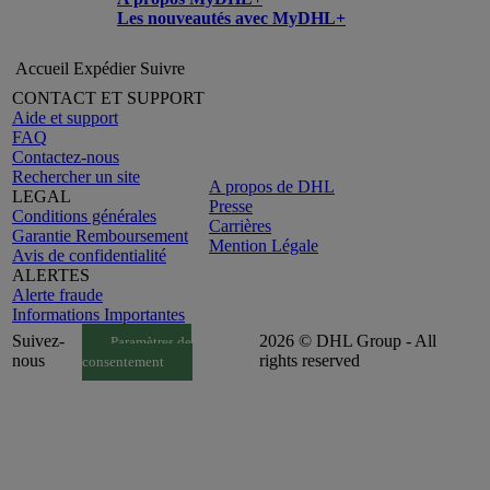
Les nouveautés avec MyDHL+
Accueil
Expédier
Suivre
CONTACT ET SUPPORT
Aide et support
FAQ
Contactez-nous
Rechercher un site
A propos de DHL
LEGAL
Presse
Conditions générales
Carrières
Garantie Remboursement
Mention Légale
Avis de confidentialité
ALERTES
Alerte fraude
Informations Importantes
Suivez-
2026 © DHL Group - All
Paramètres de
nous
rights reserved
consentement