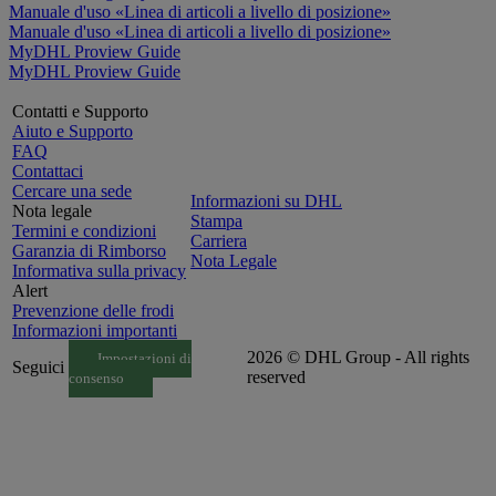
Manuale d'uso «Linea di articoli a livello di posizione»
Manuale d'uso «Linea di articoli a livello di posizione»
MyDHL Proview Guide
MyDHL Proview Guide
Contatti e Supporto
Aiuto e Supporto
FAQ
Contattaci
Cercare una sede
Informazioni su DHL
Nota legale
Stampa
Termini e condizioni
Carriera
Garanzia di Rimborso
Nota Legale
Informativa sulla privacy
Alert
Prevenzione delle frodi
Informazioni importanti
2026 © DHL Group - All rights
Impostazioni di
Seguici
reserved
consenso