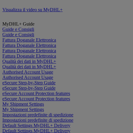
Visualizza il video su MyDHL+
MyDHL+ Guide
Guide e Consigli
Guide e Consigli
Fattura Doganale Elettronica
Fattura Doganale Elettronica
Fattura Doganale Elettronica
Fattura Doganale Elettronica
Qualità dei dati in MyDHL+
Qualità dei dati in MyDHL+
Authorised Account Usage
Authorised Account Usage
eSecure Step-by-Step Guide
eSecure Step-by-Step Guide
eSecure Account Protection features
eSecure Account Protection features
My Shipment Settings
My Shipment Settings
Impostazioni predefinite di spedizione
Impostazioni predefinite di spedizione
Default Settings MyDHL+ Delivery
Default Settings MyDHL+ Delivery