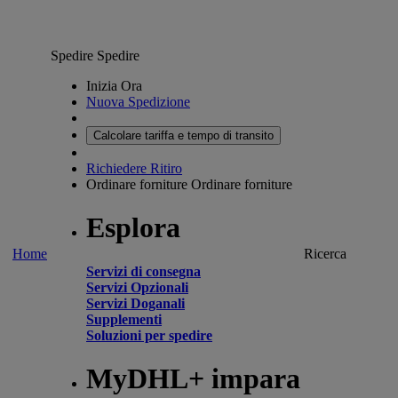
Spedire
Spedire
Inizia Ora
Nuova Spedizione
Calcolare tariffa e tempo di transito
Richiedere Ritiro
Ordinare forniture
Ordinare forniture
Esplora
Home
Ricerca
Servizi di consegna
Servizi Opzionali
Servizi Doganali
Supplementi
Soluzioni per spedire
MyDHL+ impara