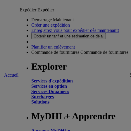
Expédier
Expédier
Démarrage Maintenant
Créer une expédition
Enregistrez-vous pour expédier dès maintenant!
Obtenir un tarif et une estimation de délai
Planifier un enlèvement
Commande de fournitures
Commande de fournitures
Explorer
Accueil
Services d'expédition
Services en option
Services Douaniers
Surcharges
Solutions
MyDHL+ Apprendre
A propos MyDHL+