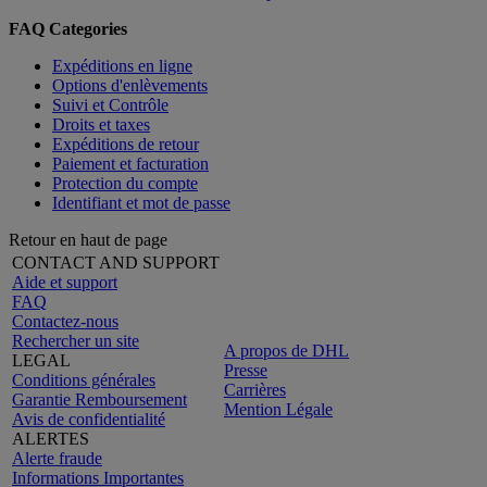
FAQ Categories
Expéditions en ligne
Options d'enlèvements
Suivi et Contrôle
Droits et taxes
Expéditions de retour
Paiement et facturation
Protection du compte
Identifiant et mot de passe
Retour en haut de page
CONTACT AND SUPPORT
Aide et support
FAQ
Contactez-nous
Rechercher un site
A propos de DHL
LEGAL
Presse
Conditions générales
Carrières
Garantie Remboursement
Mention Légale
Avis de confidentialité
ALERTES
Alerte fraude
Informations Importantes