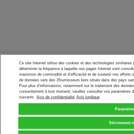
Ce site Internet utilise des cookies et des technologies similaires
déterminer la fréquence à laquelle nos pages Internet sont consulté
maximum de commodité et d’efficacité et de soutenir nos efforts 
de données vers des 2fournisseurs tiers situés dans des pays san
Pour plus d’informations, notamment sur le traitement des données 
consentement à tout moment, veuillez consulter vos paramètres da
suivants
Avis de confidentialité
Avis juridique
Paramètre
Strictement 