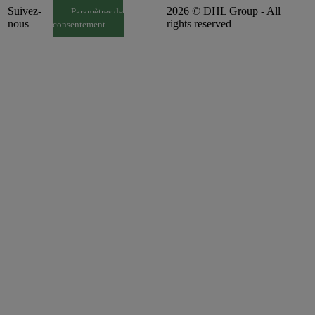
Suivez-
2026 © DHL Group - All
Paramètres de
nous
rights reserved
consentement