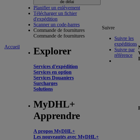
de délai
Planifier un enlèvement
Télécharger un fichier
d'expédition
Scanner un code-barres
Suivre
Commande de fournitures
Commande de fournitures
Suivre les
expéditions
Accueil
Explorer
Suivre par
référence
Services d'expédition
Services en option
Services Douaniers
Surcharges
Solutions
MyDHL+
Apprendre
A propos MyDHL+
Les nouveautés avec MyDHL+