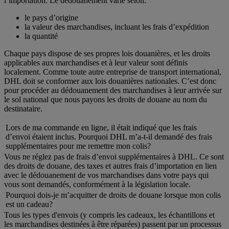
l’importation. Le dédouanement varie selon:
le pays d’origine
la valeur des marchandises, incluant les frais d’expédition
la quantité
Chaque pays dispose de ses propres lois douanières, et les droits
applicables aux marchandises et à leur valeur sont définis
localement. Comme toute autre entreprise de transport international,
DHL doit se conformer aux lois douanières nationales. C’est donc
pour procéder au dédouanement des marchandises à leur arrivée sur
le sol national que nous payons les droits de douane au nom du
destinataire.
Lors de ma commande en ligne, il était indiqué que les frais
d’envoi étaient inclus. Pourquoi DHL m’a-t-il demandé des frais
supplémentaires pour me remettre mon colis?
Vous ne réglez pas de frais d’envoi supplémentaires à DHL. Ce sont
des droits de douane, des taxes et autres frais d’importation en lien
avec le dédouanement de vos marchandises dans votre pays qui
vous sont demandés, conformément à la législation locale.
Pourquoi dois-je m’acquitter de droits de douane lorsque mon colis
est un cadeau?
Tous les types d'envois (y compris les cadeaux, les échantillons et
les marchandises destinées à être réparées) passent par un processus