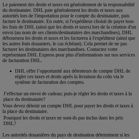
Le paiement des droits et taxes est généralement de la responsabilité
du destinataire. DHL paie généralement les droits et taxes aux
autorités lors de l'importation pour le compte du destinataire, puis
facture le destinataire. En outre, si l'expéditeur choisit de payer tous
les frais de DHL (ainsi que les droits et taxes) lors de la création d'un
envoi (au nom de ses clients/destinataires des marchandises), DHL
déboursera les droits et taxes et les facturera à l'expéditeur (ainsi que
les autres frais douaniers, le cas échéant). Cela permet de ne pas
facturer les destinataires des marchandises. Contactez votre
représentant DHL Express pour plus d'informations sur nos services
de facturation DHL.
DHL offre l’opportunité aux détenteurs de compte DHL de
régler ces taxes et droits après la livraison du colis via le
système de facturation des comptes.
J’effectue un envoi de cadeau; puis-je régler les droits et taxes à la
place du destinataire?
Vous devez détenir un compte DHL pour payer les droits et taxes à
la place du destinataire.
Pourquoi les droits et taxes ne sont-ils pas inclus dans les prix
DHL?
Les autorités douanières du pays de destination déterminent si les