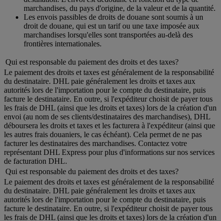
marchandises, du pays d'origine, de la valeur et de la quantité.
Les envois passibles de droits de douane sont soumis à un
droit de douane, qui est un tarif ou une taxe imposée aux
marchandises lorsqu'elles sont transportées au-delà des
frontières internationales.
Qui est responsable du paiement des droits et des taxes?
Le paiement des droits et taxes est généralement de la responsabilité
du destinataire. DHL paie généralement les droits et taxes aux
autorités lors de l'importation pour le compte du destinataire, puis
facture le destinataire. En outre, si l'expéditeur choisit de payer tous
les frais de DHL (ainsi que les droits et taxes) lors de la création d'un
envoi (au nom de ses clients/destinataires des marchandises), DHL
déboursera les droits et taxes et les facturera à l'expéditeur (ainsi que
les autres frais douaniers, le cas échéant). Cela permet de ne pas
facturer les destinataires des marchandises. Contactez votre
représentant DHL Express pour plus d'informations sur nos services
de facturation DHL.
Qui est responsable du paiement des droits et des taxes?
Le paiement des droits et taxes est généralement de la responsabilité
du destinataire. DHL paie généralement les droits et taxes aux
autorités lors de l'importation pour le compte du destinataire, puis
facture le destinataire. En outre, si l'expéditeur choisit de payer tous
les frais de DHL (ainsi que les droits et taxes) lors de la création d'un