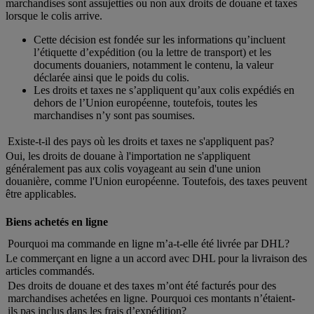
marchandises sont assujetties ou non aux droits de douane et taxes
lorsque le colis arrive.
Cette décision est fondée sur les informations qu’incluent
l’étiquette d’expédition (ou la lettre de transport) et les
documents douaniers, notamment le contenu, la valeur
déclarée ainsi que le poids du colis.
Les droits et taxes ne s’appliquent qu’aux colis expédiés en
dehors de l’Union européenne, toutefois, toutes les
marchandises n’y sont pas soumises.
Existe-t-il des pays où les droits et taxes ne s'appliquent pas?
Oui, les droits de douane à l'importation ne s'appliquent
généralement pas aux colis voyageant au sein d'une union
douanière, comme l'Union européenne. Toutefois, des taxes peuvent
être applicables.
Biens achetés en ligne
Pourquoi ma commande en ligne m’a-t-elle été livrée par DHL?
Le commerçant en ligne a un accord avec DHL pour la livraison des
articles commandés.
Des droits de douane et des taxes m’ont été facturés pour des
marchandises achetées en ligne. Pourquoi ces montants n’étaient-
ils pas inclus dans les frais d’expédition?