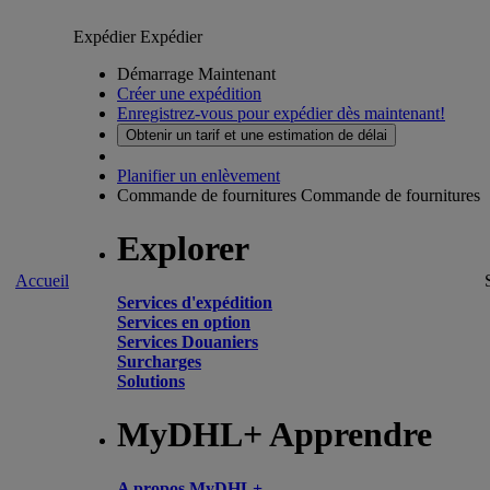
Expédier
Expédier
Démarrage Maintenant
Créer une expédition
Enregistrez-vous pour expédier dès maintenant!
Obtenir un tarif et une estimation de délai
Planifier un enlèvement
Commande de fournitures
Commande de fournitures
Explorer
Accueil
Services d'expédition
Services en option
Services Douaniers
Surcharges
Solutions
MyDHL+ Apprendre
A propos MyDHL+