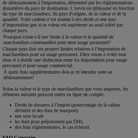
de dédouanement à l'importation, déterminé par les réglementations
douanières du pays de destination. L'envoi est dédouané en fonction
du type de marchandises, du pays d'origine, de la valeur et de la
quantité. Votre cadeau n’est soumis à des droits et une taxe
d’importation que si sa valeur est supérieure au seuil toléré par
chaque pays.
Pourquoi existe-t-il une limite à la valeur et la quantité de
marchandises commandées pour mon usage personnel?
Chaque pays fixe ses propres limites relatives à l’importation de
marchandises pour un usage personnel. Elles visent à éviter tout
abus et à établir une distinction entre les importations pour usage
personnel et pour usage commercial.
À quels frais supplémentaires dois-je m’attendre suite au
dédouanement?
Selon la valeur et le type de marchandises que vous importez, les
éléments suivants peuvent entrer en ligne de compte:
Droits de douanes à l’import (pourcentage de la valeur
déclarée et des frais de transport)
une taxe locale
les frais pour prépaiement par DHL
des frais réglementaires, le cas échéant
FAQ Categories