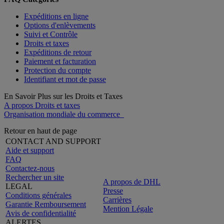
Expéditions en ligne
Options d'enlèvements
Suivi et Contrôle
Droits et taxes
Expéditions de retour
Paiement et facturation
Protection du compte
Identifiant et mot de passe
En Savoir Plus sur les Droits et Taxes
A propos Droits et taxes
Organisation mondiale du commerce
Retour en haut de page
CONTACT AND SUPPORT
Aide et support
FAQ
Contactez-nous
Rechercher un site
A propos de DHL
LEGAL
Presse
Conditions générales
Carrières
Garantie Remboursement
Mention Légale
Avis de confidentialité
ALERTES