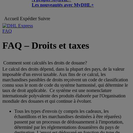
Les nouveautés avec MyDHL+
Accueil
Expédier
Suivre
FAQ
FAQ – Droits et taxes
Comment sont calculés les droits de douane?
Le calcul des droits dépend, dans la plupart des pays, de la valeur
imposable d'un envoi taxable. Aux fins de ce calcul, les
marchandises passibles de droits reçoivent un code de classification
connu sous le nom de code du système harmonisé, qui détermine le
taux de droit applicable. Ce système est une nomenclature
internationale polyvalente des produits élaborée par l'Organisation
mondiale des douanes et qui continue à évoluer.
Tous les types d'envois (y compris les cadeaux, les
échantillons et les marchandises destinées à être réparées)
passent par un processus de dédouanement à l'importation,
déterminé par les réglementations douanières du pays de
destination. L'envoi est dédouané en fonction du type de