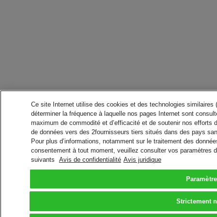
Ce site Internet utilise des cookies et des technologies similaires
déterminer la fréquence à laquelle nos pages Internet sont consulté
maximum de commodité et d’efficacité et de soutenir nos efforts 
de données vers des 2fournisseurs tiers situés dans des pays san
Pour plus d’informations, notamment sur le traitement des données 
consentement à tout moment, veuillez consulter vos paramètres da
suivants
Avis de confidentialité
Avis juridique
Paramètre
Strictement 