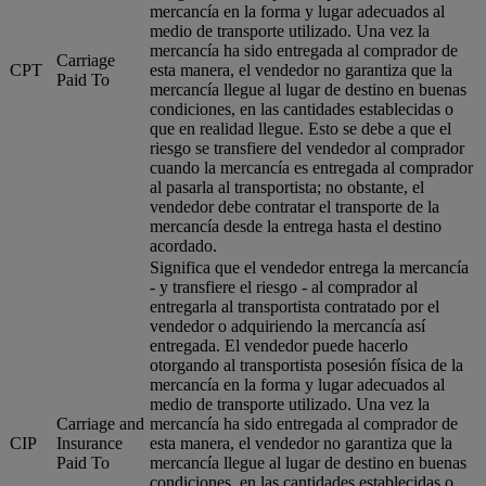
mercancía en la forma y lugar adecuados al
medio de transporte utilizado. Una vez la
mercancía ha sido entregada al comprador de
Carriage
CPT
esta manera, el vendedor no garantiza que la
Paid To
mercancía llegue al lugar de destino en buenas
condiciones, en las cantidades establecidas o
que en realidad llegue. Esto se debe a que el
riesgo se transfiere del vendedor al comprador
cuando la mercancía es entregada al comprador
al pasarla al transportista; no obstante, el
vendedor debe contratar el transporte de la
mercancía desde la entrega hasta el destino
acordado.
Significa que el vendedor entrega la mercancía
- y transfiere el riesgo - al comprador al
entregarla al transportista contratado por el
vendedor o adquiriendo la mercancía así
entregada. El vendedor puede hacerlo
otorgando al transportista posesión física de la
mercancía en la forma y lugar adecuados al
medio de transporte utilizado. Una vez la
Carriage and
mercancía ha sido entregada al comprador de
CIP
Insurance
esta manera, el vendedor no garantiza que la
Paid To
mercancía llegue al lugar de destino en buenas
condiciones, en las cantidades establecidas o