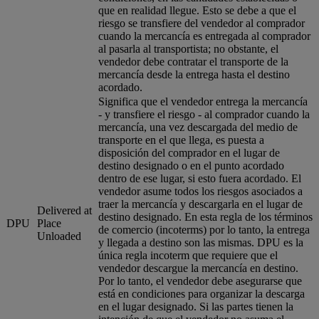
que en realidad llegue. Esto se debe a que el
riesgo se transfiere del vendedor al comprador
cuando la mercancía es entregada al comprador
al pasarla al transportista; no obstante, el
vendedor debe contratar el transporte de la
mercancía desde la entrega hasta el destino
acordado.
Significa que el vendedor entrega la mercancía
- y transfiere el riesgo - al comprador cuando la
mercancía, una vez descargada del medio de
transporte en el que llega, es puesta a
disposición del comprador en el lugar de
destino designado o en el punto acordado
dentro de ese lugar, si esto fuera acordado. El
vendedor asume todos los riesgos asociados a
traer la mercancía y descargarla en el lugar de
Delivered at
destino designado. En esta regla de los términos
DPU
Place
de comercio (incoterms) por lo tanto, la entrega
Unloaded
y llegada a destino son las mismas. DPU es la
única regla incoterm que requiere que el
vendedor descargue la mercancía en destino.
Por lo tanto, el vendedor debe asegurarse que
está en condiciones para organizar la descarga
en el lugar designado. Si las partes tienen la