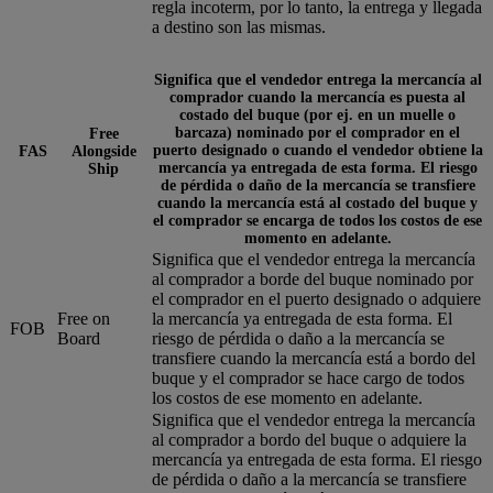
regla incoterm, por lo tanto, la entrega y llegada
a destino son las mismas.
Significa que el vendedor entrega la mercancía al
comprador cuando la mercancía es puesta al
costado del buque (por ej. en un muelle o
barcaza) nominado por el comprador en el
Free
puerto designado o cuando el vendedor obtiene la
FAS
Alongside
mercancía ya entregada de esta forma. El riesgo
Ship
de pérdida o daño de la mercancía se transfiere
cuando la mercancía está al costado del buque y
el comprador se encarga de todos los costos de ese
momento en adelante.
Significa que el vendedor entrega la mercancía
al comprador a borde del buque nominado por
el comprador en el puerto designado o adquiere
Free on
la mercancía ya entregada de esta forma. El
FOB
Board
riesgo de pérdida o daño a la mercancía se
transfiere cuando la mercancía está a bordo del
buque y el comprador se hace cargo de todos
los costos de ese momento en adelante.
Significa que el vendedor entrega la mercancía
al comprador a bordo del buque o adquiere la
mercancía ya entregada de esta forma. El riesgo
de pérdida o daño a la mercancía se transfiere