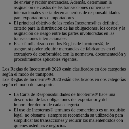
de enviar y recibir mercancías. Además, determinan la
asignación de costos de las transacciones comerciales
internacionales y establecen acuerdos de responsabilidades
para exportadores e importadores.
El principal objetivo de las reglas Incoterms® es definir el
criterio para la distribución de las obligaciones, los costos y la
asignación de riesgo entre las partes involucradas en las
transacciones internacionales.
Estar familiarizado con los Reglas de Incoterms®, le
asegurará poder adquirir mercancías de fabricantes en el
extranjero de conformidad con la normativa, documentación y
procedimientos aplicables vigentes.
Los Reglas de Incoterms® 2020 están clasificados en dos categorías
según el modo de transporte.
Los Reglas de Incoterms® 2020 están clasificados en dos categorías
según el modo de transporte.
La Carta de Responsabilidades de Incoterms® hace una
descripción de las obligaciones del exportador y del
importador dentro de cada categoría.
El uso de Incoterms® terminos de comerciono es un requisito
legal, no obstante, siempre se recomienda su utilización para
simplificar las transacciones y reducir los malentendidos con
quienes usted hace negocios.