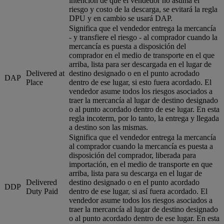
intención de que el vendedor no asuma el
riesgo y costo de la descarga, se evitará la regla
DPU y en cambio se usará DAP.
Significa que el vendedor entrega la mercancía
- y transfiere el riesgo - al comprador cuando la
mercancía es puesta a disposición del
comprador en el medio de transporte en el que
arriba, lista para ser descargada en el lugar de
Delivered at
destino designado o en el punto acrodado
DAP
Place
dentro de ese lugar, si esto fuera acordado. El
vendedor asume todos los riesgos asociados a
traer la mercancía al lugar de destino designado
o al punto acordado dentro de ese lugar. En esta
regla incoterm, por lo tanto, la entrega y llegada
a destino son las mismas.
Significa que el vendedor entrega la mercancía
al comprador cuando la mercancía es puesta a
disposición del comprador, liberada para
importación, en el medio de transporte en que
arriba, lista para su descarga en el lugar de
Delivered
destino designado o en el punto acordado
DDP
Duty Paid
dentro de ese lugar, si así fuera acordado. El
vendedor asume todos los riesgos asociados a
traer la mercancía al lugar de destino designado
o al punto acordado dentro de ese lugar. En esta