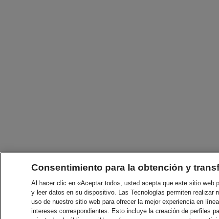
Consentimiento para la obtención y trans
Al hacer clic en «Aceptar todo», usted acepta que este sitio web
y leer datos en su dispositivo. Las Tecnologías permiten realizar 
uso de nuestro sitio web para ofrecer la mejor experiencia en línea
intereses correspondientes. Esto incluye la creación de perfiles p