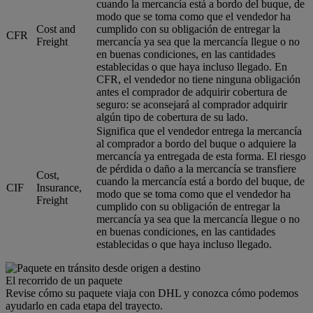
cuando la mercancía está a bordo del buque, de
modo que se toma como que el vendedor ha
Cost and
cumplido con su obligación de entregar la
CFR
Freight
mercancía ya sea que la mercancía llegue o no
en buenas condiciones, en las cantidades
establecidas o que haya incluso llegado. En
CFR, el vendedor no tiene ninguna obligación
antes el comprador de adquirir cobertura de
seguro: se aconsejará al comprador adquirir
algún tipo de cobertura de su lado.
Significa que el vendedor entrega la mercancía
al comprador a bordo del buque o adquiere la
mercancía ya entregada de esta forma. El riesgo
de pérdida o daño a la mercancía se transfiere
Cost,
cuando la mercancía está a bordo del buque, de
CIF
Insurance,
modo que se toma como que el vendedor ha
Freight
cumplido con su obligación de entregar la
mercancía ya sea que la mercancía llegue o no
en buenas condiciones, en las cantidades
establecidas o que haya incluso llegado.
El recorrido de un paquete
Revise cómo su paquete viaja con DHL y conozca cómo podemos
ayudarlo en cada etapa del trayecto.