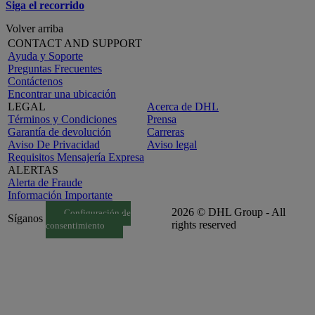
Siga el recorrido
Volver arriba
CONTACT AND SUPPORT
Ayuda y Soporte
Preguntas Frecuentes
Contáctenos
Encontrar una ubicación
LEGAL
Acerca de DHL
Términos y Condiciones
Prensa
Garantía de devolución
Carreras
Aviso De Privacidad
Aviso legal
Requisitos Mensajería Expresa
ALERTAS
Alerta de Fraude
Información Importante
2026 © DHL Group - All
Configuración de
Síganos
rights reserved
consentimiento