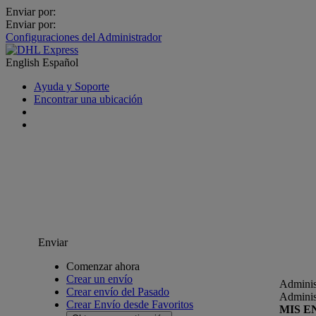
Enviar por:
Enviar por:
Configuraciones del Administrador
English
Español
Ayuda y Soporte
Encontrar una ubicación
Enviar
Comenzar ahora
Crear un envío
Adminis
Crear envío del Pasado
Adminis
Crear Envío desde Favoritos
MIS E