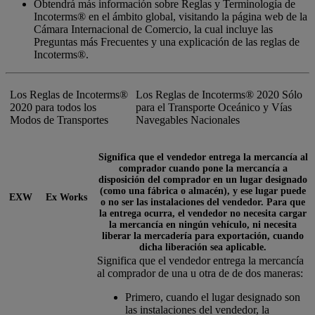
Obtendrá más información sobre Reglas y Terminología de
Incoterms® en el ámbito global, visitando la página web de la
Cámara Internacional de Comercio, la cual incluye las
Preguntas más Frecuentes y una explicación de las reglas de
Incoterms®.
Los Reglas de Incoterms®
Los Reglas de Incoterms® 2020 Sólo
2020 para todos los
para el Transporte Oceánico y Vías
Modos de Transportes
Navegables Nacionales
Significa que el vendedor entrega la mercancía al
comprador cuando pone la mercancía a
disposición del comprador en un lugar designado
(como una fábrica o almacén), y ese lugar puede
EXW
Ex Works
o no ser las instalaciones del vendedor. Para que
la entrega ocurra, el vendedor no necesita cargar
la mercancía en ningún vehículo, ni necesita
liberar la mercadería para exportación, cuando
dicha liberación sea aplicable.
Significa que el vendedor entrega la mercancía
al comprador de una u otra de de dos maneras:
Primero, cuando el lugar designado son
las instalaciones del vendedor, la