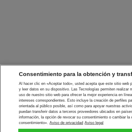
Consentimiento para la obtención y trans
Al hacer clic en «Aceptar todo», usted acepta que este sitio web
y leer datos en su dispositivo. Las Tecnologías permiten realizar 
uso de nuestro sitio web para ofrecer la mejor experiencia en línea
intereses correspondientes. Esto incluye la creación de perfiles p
orientada al público posible, así como para apoyar nuestras acti
puedan transferir datos a terceros proveedores ubicados en paíse
información, la opción de revocar su consentimiento o cambiar la
consentimiento».
Aviso de privacidad
Aviso legal