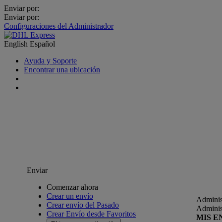
Enviar por:
Enviar por:
Configuraciones del Administrador
English
Español
Ayuda y Soporte
Encontrar una ubicación
Enviar
Comenzar ahora
Crear un envío
Adminis
Crear envío del Pasado
Adminis
Crear Envío desde Favoritos
MIS E