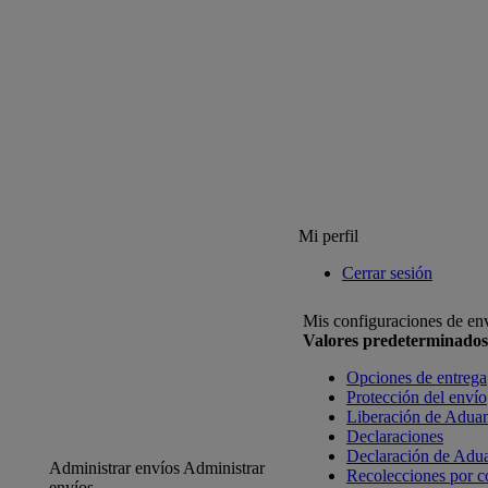
Mi perfil
Cerrar sesión
Mis configuraciones de en
Valores predeterminados
Opciones de entrega
Protección del envío
Liberación de Adua
Declaraciones
Declaración de Adu
Administrar envíos
Administrar
Recolecciones por c
envíos