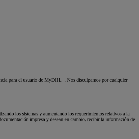
iencia para el usuario de MyDHL+. Nos disculpamos por cualquier
tizando los sistemas y aumentando los requerimientos relativos a la
a documentación impresa y desean en cambio, recibir la información de