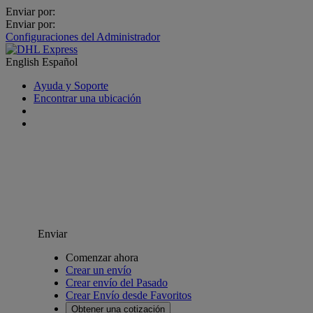
Enviar por:
Enviar por:
Configuraciones del Administrador
English
Español
Ayuda y Soporte
Encontrar una ubicación
Enviar
Comenzar ahora
Crear un envío
Crear envío del Pasado
Crear Envío desde Favoritos
Obtener una cotización