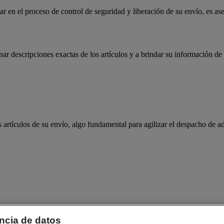
en el proceso de control de seguridad y liberación de su envío, es aseg
 descripciones exactas de los artículos y a brindar su información de 
rtículos de su envío, algo fundamental para agilizar el despacho de a
ncia de datos