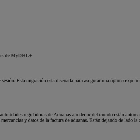
ticas de MyDHL+
sesión. Esta migración esta diseñada para asegurar una óptima exper
las autoridades reguladoras de Aduanas alrededor del mundo están automa
de mercancías y datos de la factura de aduanas. Están dejando de lado l