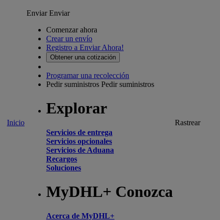
Enviar
Enviar
Comenzar ahora
Crear un envío
Registro a Enviar Ahora!
Obtener una cotización
Programar una recolección
Pedir suministros
Pedir suministros
Explorar
Inicio
Rastrear
Servicios de entrega
Servicios opcionales
Servicios de Aduana
Recargos
Soluciones
MyDHL+ Conozca
Acerca de MyDHL+