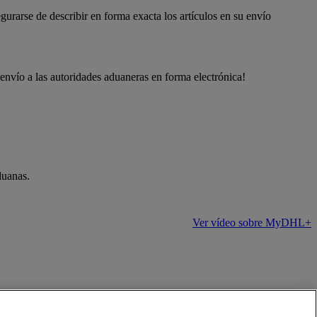
urarse de describir en forma exacta los artículos en su envío
envío a las autoridades aduaneras en forma electrónica!
duanas.
Ver vídeo sobre MyDHL+