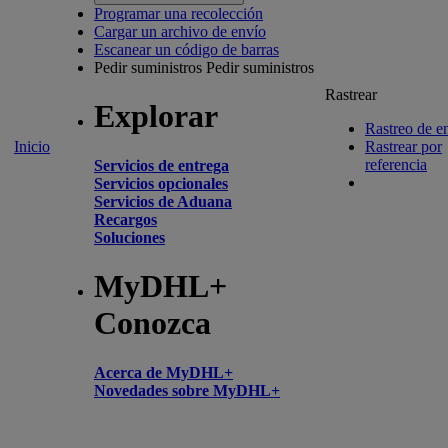
Programar una recolección
Cargar un archivo de envío
Escanear un código de barras
Pedir suministros
Pedir suministros
Rastrear
Explorar
Rastreo de e
Inicio
Rastrear por
referencia
Servicios de entrega
Servicios opcionales
Servicios de Aduana
Recargos
Soluciones
MyDHL+
Conozca
Acerca de MyDHL+
Novedades sobre MyDHL+