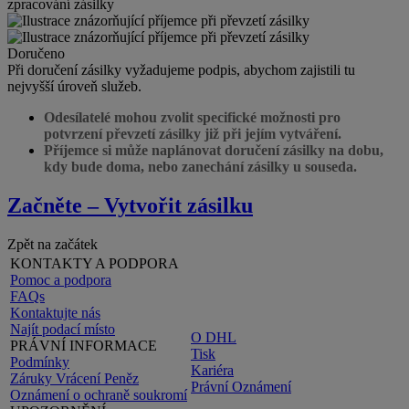
Doručeno
Při doručení zásilky vyžadujeme podpis, abychom zajistili tu
nejvyšší úroveň služeb.
Odesílatelé mohou zvolit specifické možnosti pro
potvrzení převzetí zásilky již při jejím vytváření.
Příjemce si může naplánovat doručení zásilky na dobu,
kdy bude doma, nebo zanechání zásilky u souseda.
Začněte – Vytvořit zásilku
Zpět na začátek
KONTAKTY A PODPORA
Pomoc a podpora
FAQs
Kontaktujte nás
Najít podací místo
O DHL
PRÁVNÍ INFORMACE
Tisk
Podmínky
Kariéra
Záruky Vrácení Peněz
Právní Oznámení
Oznámení o ochraně soukromí