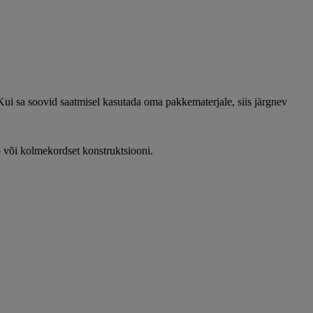
Kui sa soovid saatmisel kasutada oma pakkematerjale, siis järgnev
- või kolmekordset konstruktsiooni.