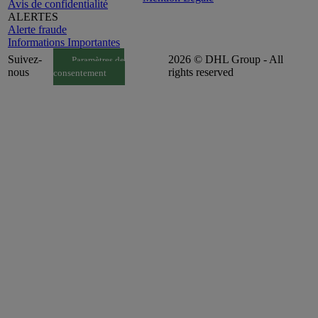
Avis de confidentialité
ALERTES
Alerte fraude
Informations Importantes
Suivez-
2026 © DHL Group - All
Paramètres de
nous
rights reserved
consentement