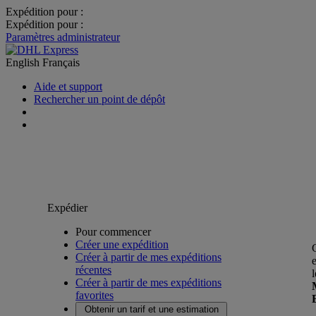
Expédition pour :
Expédition pour :
Paramètres administrateur
English
Français
Aide et support
Rechercher un point de dépôt
Expédier
Pour commencer
Créer une expédition
Créer à partir de mes expéditions
récentes
Créer à partir de mes expéditions
favorites
Obtenir un tarif et une estimation