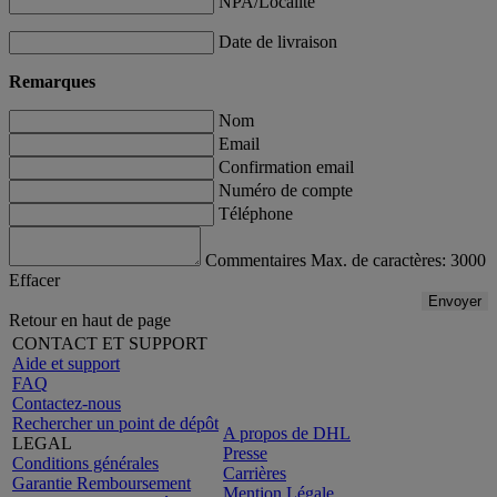
NPA/Localité
Date de livraison
Remarques
Nom
Email
Confirmation email
Numéro de compte
Téléphone
Commentaires Max. de caractères: 3000
Effacer
Envoyer
Retour en haut de page
CONTACT ET SUPPORT
Aide et support
FAQ
Contactez-nous
Rechercher un point de dépôt
A propos de DHL
LEGAL
Presse
Conditions générales
Carrières
Garantie Remboursement
Mention Légale