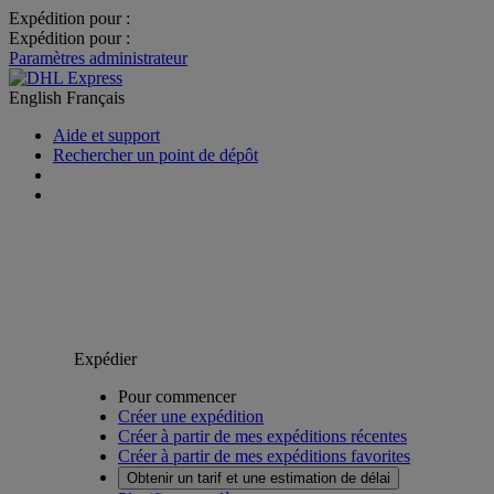
Expédition pour :
Expédition pour :
Paramètres administrateur
English
Français
Aide et support
Rechercher un point de dépôt
Expédier
Pour commencer
Créer une expédition
Créer à partir de mes expéditions récentes
Créer à partir de mes expéditions favorites
Obtenir un tarif et une estimation de délai