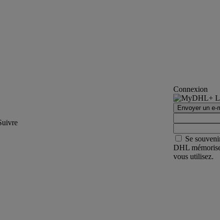
Connexion
Envoyer un e-m
Suivre
Se souveni
DHL mémorisera 
vous utilisez.