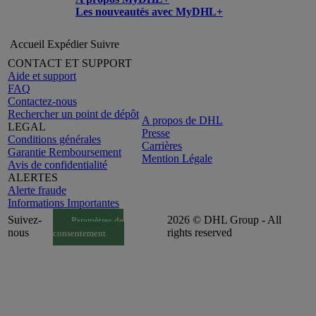
Les nouveautés avec MyDHL+
Accueil
Expédier
Suivre
CONTACT ET SUPPORT
Aide et support
FAQ
Contactez-nous
Rechercher un point de dépôt
A propos de DHL
LEGAL
Presse
Conditions générales
Carrières
Garantie Remboursement
Mention Légale
Avis de confidentialité
ALERTES
Alerte fraude
Informations Importantes
Suivez-
2026 © DHL Group - All
Paramètres de
nous
rights reserved
consentement