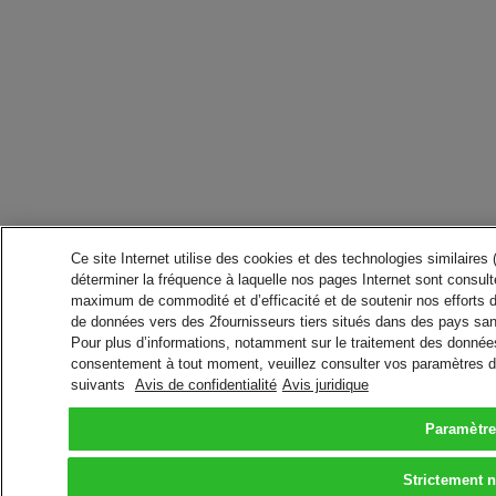
Ce site Internet utilise des cookies et des technologies similaires
déterminer la fréquence à laquelle nos pages Internet sont consulté
maximum de commodité et d’efficacité et de soutenir nos efforts 
de données vers des 2fournisseurs tiers situés dans des pays san
Pour plus d’informations, notamment sur le traitement des données 
consentement à tout moment, veuillez consulter vos paramètres da
suivants
Avis de confidentialité
Avis juridique
Paramètre
Strictement 