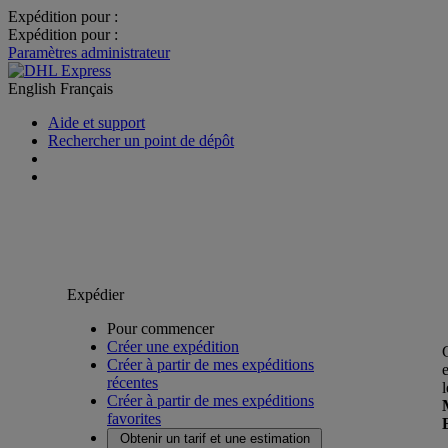
Expédition pour :
Expédition pour :
Paramètres administrateur
English
Français
Aide et support
Rechercher un point de dépôt
Expédier
Pour commencer
Créer une expédition
Créer à partir de mes expéditions
récentes
Créer à partir de mes expéditions
favorites
Obtenir un tarif et une estimation