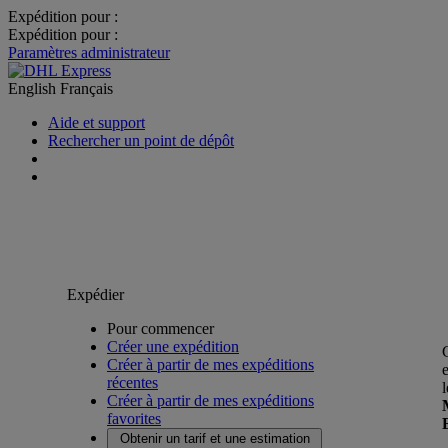
Expédition pour :
Expédition pour :
Paramètres administrateur
English
Français
Aide et support
Rechercher un point de dépôt
Expédier
Pour commencer
Créer une expédition
Créer à partir de mes expéditions
récentes
Créer à partir de mes expéditions
favorites
Obtenir un tarif et une estimation