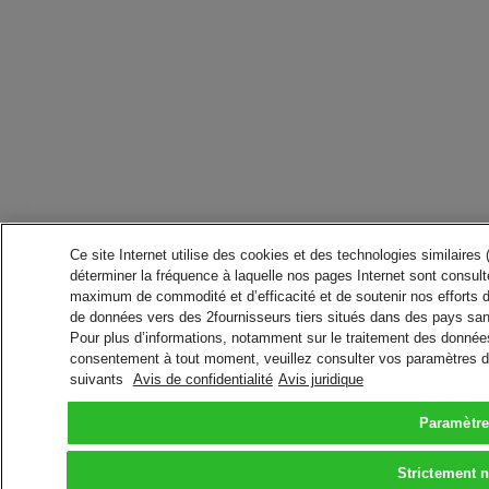
Ce site Internet utilise des cookies et des technologies similaires
déterminer la fréquence à laquelle nos pages Internet sont consulté
maximum de commodité et d’efficacité et de soutenir nos efforts 
de données vers des 2fournisseurs tiers situés dans des pays san
Pour plus d’informations, notamment sur le traitement des données 
consentement à tout moment, veuillez consulter vos paramètres da
suivants
Avis de confidentialité
Avis juridique
Paramètre
Strictement 