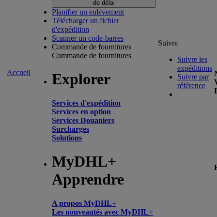
de délai
Planifier un enlèvement
Télécharger un fichier
d'expédition
Scanner un code-barres
Suivre
Commande de fournitures
Commande de fournitures
Suivre les
expéditions
Accueil
Explorer
Suivre par
référence
Services d'expédition
Services en option
Services Douaniers
Surcharges
Solutions
MyDHL+
Apprendre
A propos MyDHL+
Les nouveautés avec MyDHL+