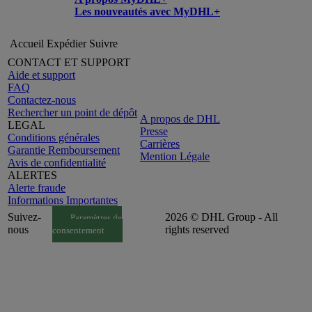
Les nouveautés avec MyDHL+
Accueil
Expédier
Suivre
CONTACT ET SUPPORT
Aide et support
FAQ
Contactez-nous
Rechercher un point de dépôt
A propos de DHL
LEGAL
Presse
Conditions générales
Carrières
Garantie Remboursement
Mention Légale
Avis de confidentialité
ALERTES
Alerte fraude
Informations Importantes
Suivez-
2026 © DHL Group - All
Paramètres de
nous
rights reserved
consentement